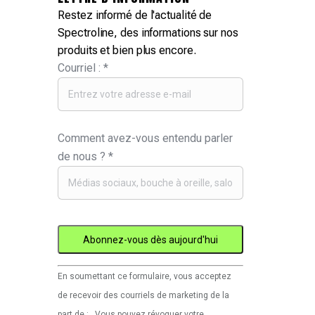
Restez informé de l'actualité de
Spectroline, des informations sur nos
produits et bien plus encore.
Courriel :
*
Comment avez-vous entendu parler
de nous ?
*
Utilisation
En soumettant ce formulaire, vous acceptez
de
de recevoir des courriels de marketing de la
Constant
part de : . Vous pouvez révoquer votre