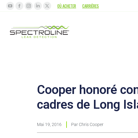
OÙ ACHETER
CARRIÈRES
Cooper honoré com
cadres de Long Is
Mai 19, 2016
Par
Chris Cooper