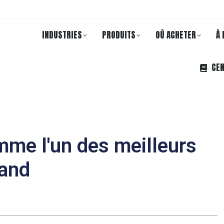
INDUSTRIES
PRODUITS
OÙ ACHETER
À 
CEN
me l'un des meilleurs
land