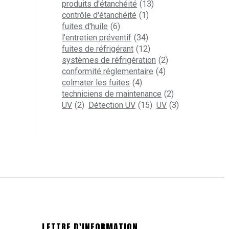
produits d'étanchéité
(13)
contrôle d'étanchéité
(1)
fuites d'huile
(6)
l'entretien préventif
(34)
fuites de réfrigérant
(12)
systèmes de réfrigération
(2)
conformité réglementaire
(4)
colmater les fuites
(4)
techniciens de maintenance
(2)
UV
(2)
Détection UV
(15)
UV
(3)
LETTRE D'INFORMATION