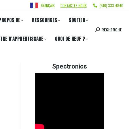
FRANÇAIS
CONTACTEZ-NOUS
(516) 333-4840
PROPOS DE
RESSOURCES
SOUTIEN
RECHERCHE
TRE D'APPRENTISSAGE
QUOI DE NEUF ?
Spectronics