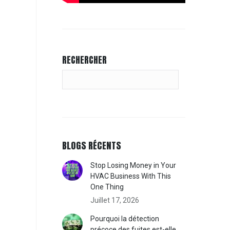
RECHERCHER
BLOGS RÉCENTS
Stop Losing Money in Your
HVAC Business With This
One Thing
Juillet 17, 2026
Pourquoi la détection
précoce des fuites est-elle