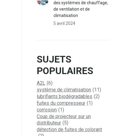
des systèmes de chauffage,
de ventilation et de
climatisation
5 avril 2024
SUJETS
POPULAIRES
A2L
(6)
système de climatisation
(11)
lubrifiants biodégradables
(2)
fuites du compresseur
(1)
corrosion
(1)
Coup de projecteur sur un
distributeur
(5)
détection de fuites de colorant
(2)