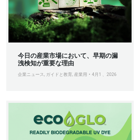
今日の産業市場において、早期の漏
洩検知が重要な理由
企業ニュース
,
ガイドと教育
,
産業用
4月1 、2026