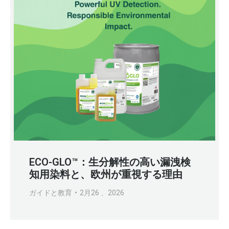
ECO-GLO™：生分解性の高い漏洩検
知用染料と、欧州が重視する理由
ガイドと教育
2月26 、2026