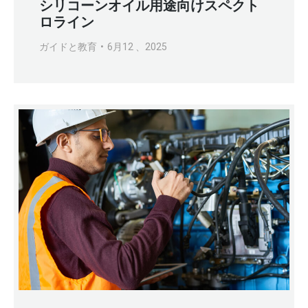
シリコーンオイル用途向けスペクト
ロライン
ガイドと教育
6月12 、2025