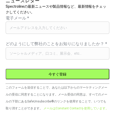
ニュースレター
Spectrolineの最新ニュースや製品情報など、最新情報をチェッ
クしてください。
電子メール
*
どのようにして弊社のことをお知りになりましたか？
*
コ
このフォームを送信することで、あなたは以下からのマーケティングメー
ン
ルの受信に同意することになります。メール受信の同意は、すべてのメー
ス
ルの下部にあるSafeUnsubscribe®のリンクを使用することで、いつでも
タ
取り消すことができます。
メールはConstant Contactを使用しています。
ン