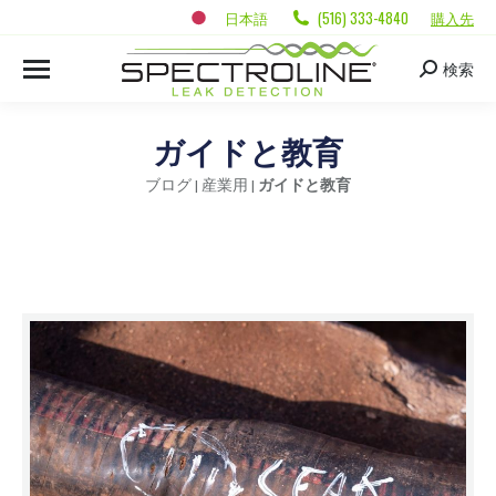
日本語
(516) 333-4840
購入先
検索
ガイドと教育
ブログ
|
産業用
|
ガイドと教育