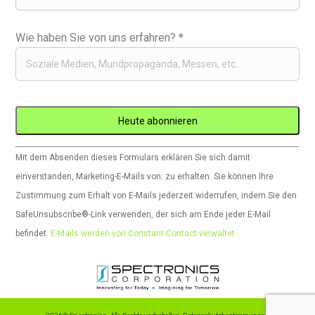
Wie haben Sie von uns erfahren?
*
Constant
Mit dem Absenden dieses Formulars erklären Sie sich damit
Contact
einverstanden, Marketing-E-Mails von: zu erhalten. Sie können Ihre
verwenden.
Zustimmung zum Erhalt von E-Mails jederzeit widerrufen, indem Sie den
Bitte
SafeUnsubscribe®-Link verwenden, der sich am Ende jeder E-Mail
lassen
befindet.
E-Mails werden von Constant Contact verwaltet
Sie
dieses
Feld
leer.