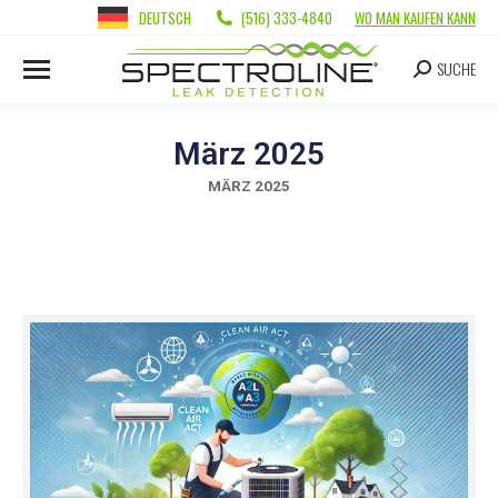
DEUTSCH
(516) 333-4840
WO MAN KAUFEN KANN
SUCHE
März 2025
MÄRZ 2025