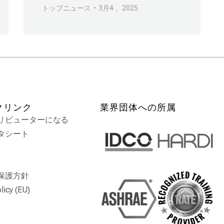
トップニュース
3月4 、2025
クリンク
業界団体への所属
リビューターになる
タシート
保護方針
licy (EU)