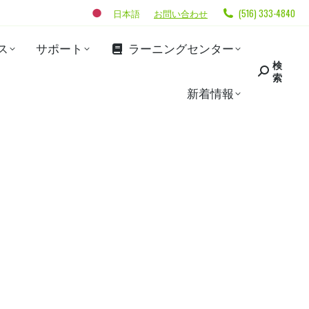
日本語
お問い合わせ
(516) 333-4840
ス
サポート
ラーニングセンター
検
索
新着情報