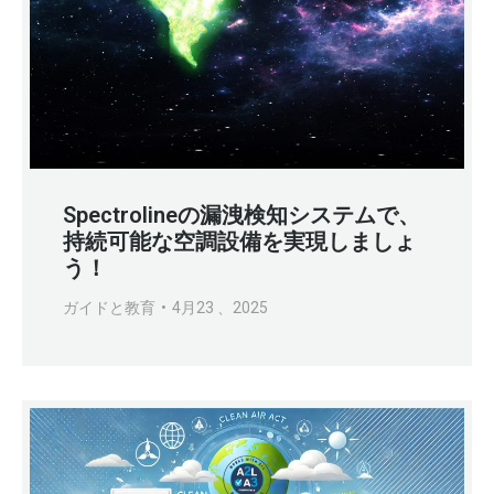
Spectrolineの漏洩検知システムで、
持続可能な空調設備を実現しましょ
う！
ガイドと教育
4月23 、2025