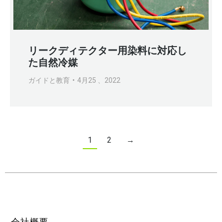
リークディテクター用染料に対応し
た自然冷媒
ガイドと教育
4月25 、2022
1
2
→
会社概要