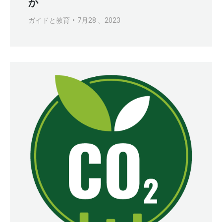
か
ガイドと教育
7月28 、2023