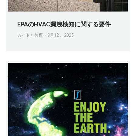
EPAのHVAC漏洩検知に関する要件
ガイドと教育
9月12 、2025