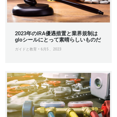
2023年のIRA優遇措置と業界規制は
gloシールにとって素晴らしいものだ
ガイドと教育
6月5 、2023