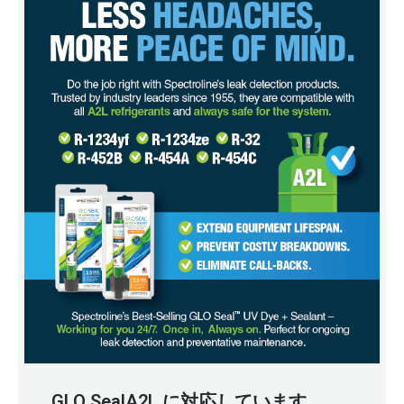
GLO SealA2L に対応しています