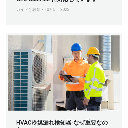
ガイドと教育
10月5 、2023
HVAC冷媒漏れ検知器-なぜ重要なの