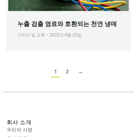
누출 검출 염료와 호환되는 천연 냉매
가이드 및 교육
2022년 4월 25일
1
2
→
회사 소개
우리의 사명