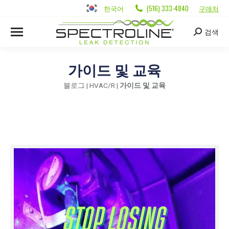
한국어
(516) 333-4840
구매처
검색
가이드 및 교육
블로그
|
HVAC/R
|
가이드 및 교육