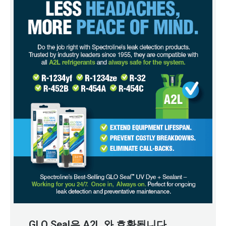
GLO Seal은 A2L 와 호환됩니다