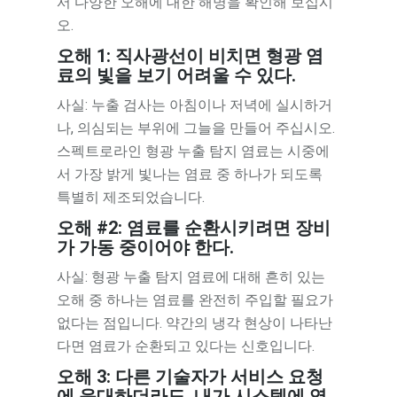
서 다양한 오해에 대한 해명을 확인해 보십시
오.
오해 1: 직사광선이 비치면 형광 염
료의 빛을 보기 어려울 수 있다.
사실: 누출 검사는 아침이나 저녁에 실시하거
나, 의심되는 부위에 그늘을 만들어 주십시오.
스펙트로라인 형광 누출 탐지 염료는 시중에
서 가장 밝게 빛나는 염료 중 하나가 되도록
특별히 제조되었습니다.
오해 #2: 염료를 순환시키려면 장비
가 가동 중이어야 한다.
사실: 형광 누출 탐지 염료에 대해 흔히 있는
오해 중 하나는 염료를 완전히 주입할 필요가
없다는 점입니다. 약간의 냉각 현상이 나타난
다면 염료가 순환되고 있다는 신호입니다.
오해 3: 다른 기술자가 서비스 요청
에 응대하더라도, 내가 시스템에 염