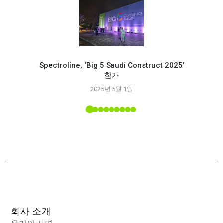
Spectroline, ‘Big 5 Saudi Construct 2025’
참가
Spec
2025년 5월 1일
능
 소개된
회사 소개