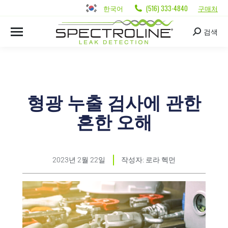
한국어
(516) 333-4840
구매처
검색
형광 누출 검사에 관한
흔한 오해
2023년 2월 22일
작성자:
로라 헥먼