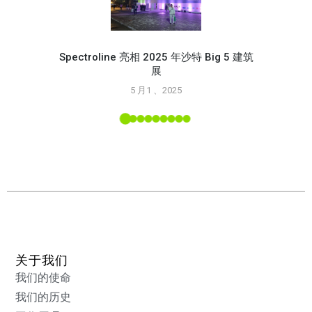
Spectroline 亮相 2025 年沙特 Big 5 建筑
展
使用 S
5 月1 、2025
L 工具
关于我们
我们的使命
我们的历史