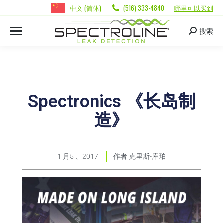
中文 (简体)
(516) 333-4840
哪里可以买到
搜索
Spectronics 《长岛制
造》
1 月5 、2017
作者
克里斯-库珀