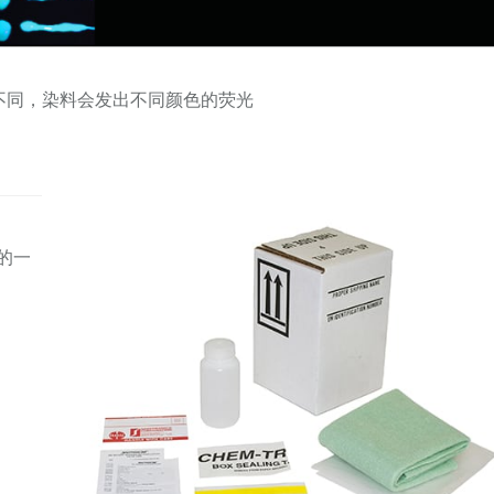
不同，染料会发出不同颜色的荧光
的一