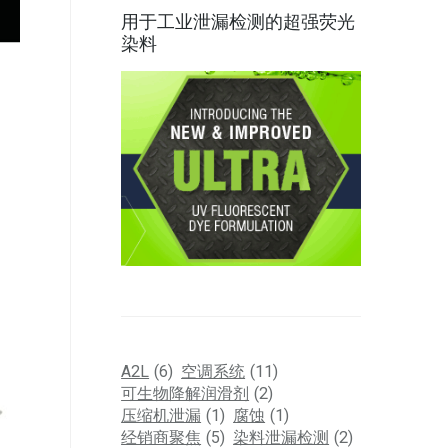
用于工业泄漏检测的超强荧光
染料
A2L
(6)
空调系统
(11)
可生物降解润滑剂
(2)
压缩机泄漏
(1)
腐蚀
(1)
经销商聚焦
(5)
染料泄漏检测
(2)