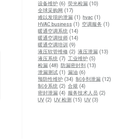
设备维护
(6)
荧光检漏
(10)
全球采购网
(17)
难以发现的泄漏
(1)
hvac
(1)
HVAC business
(1)
空调服务
(1)
暖通空调系统
(14)
暖通空调技师
(14)
暖通空调培训
(9)
液压软管维修
(2)
液压泄漏
(13)
液压系统
(7)
工业维护
(5)
检漏
(48)
防漏密封剂
(13)
泄漏测试
(1)
漏油
(6)
预防性维护
(34)
制冷剂泄漏
(12)
制冷系统
(2)
合规
(4)
密封泄漏
(4)
服务技术人员
(2)
UV
(2)
UV 检测
(15)
UV
(3)