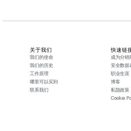
关于我们
快速链
我们的使命
成为分销
我们的历史
安全数据
工作原理
职业生涯
哪里可以买到
博客
联系我们
私隐政策
Cookie Po