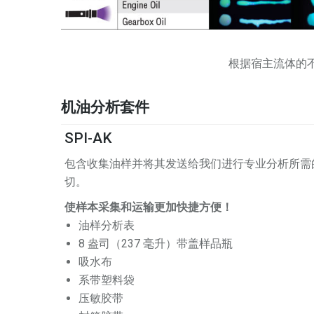
根据宿主流体的
机油分析套件
SPI-AK
包含收集油样并将其发送给我们进行专业分析所需
切。
使样本采集和运输更加快捷方便！
油样分析表
8 盎司（237 毫升）带盖样品瓶
吸水布
系带塑料袋
压敏胶带