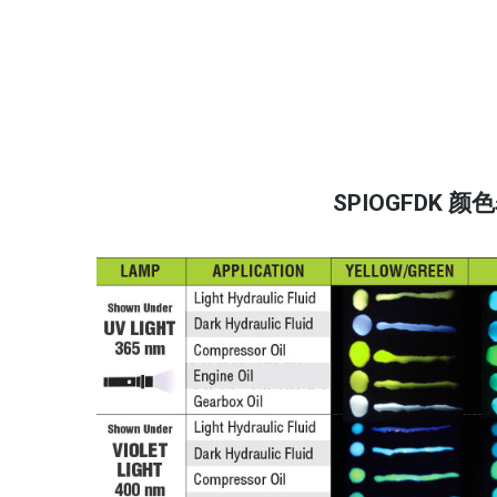
SPIOGFDK 颜