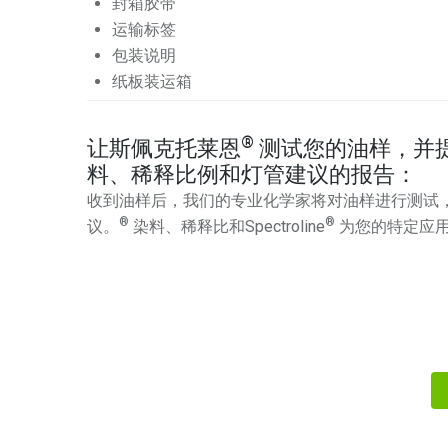
封箱胶带
运输标签
包装说明
纸板装运箱
®
让斯佩克托莱恩
测试您的油样，并
料、稀释比例和灯管建议的报告：
收到油样后，我们的专业化学家将对油样进行测试，并提
®
®
议。
染料、稀释比和Spectroline
为您的特定应