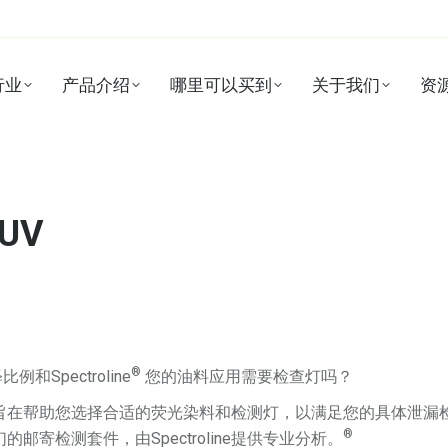
行业
产品介绍
哪里可以买到
关于我们
资
UV
®
例和Spectroline
您的油料应用需要检查灯吗？
旨在帮助您选择合适的荧光染料和检测灯，以满足您的具体泄漏
®
寄检测套件，由Spectroline提供专业分析。