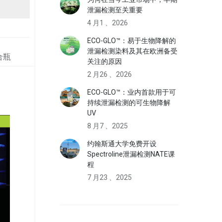
泄漏检测至关重要
4 月1 、2026
ECO-GLO™：易于生物降解的
泄漏检测染料及其在欧洲备受
合瓶
关注的原因
2 月26 、2026
ECO-GLO™：业内首款用于可
持续泄漏检测的可生物降解
UV
8 月7 、2025
约翰斯通大学免费开设
Spectroline泄漏检测NATE课
程
7 月23 、2025