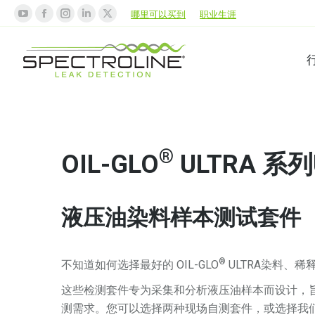
哪里可以买到
职业生涯
®
OIL-GLO
ULTRA 系列
液压油染料样本测试套件
®
不知道如何选择最好的 OIL-GLO
ULTRA染料、稀释比
这些检测套件专为采集和分析液压油样本而设计，
测需求。您可以选择两种现场自测套件，或选择我们的邮