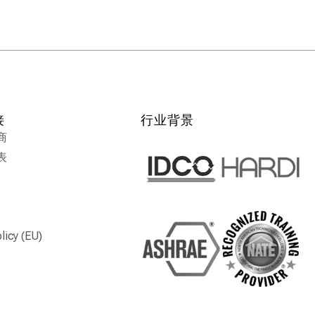
接
行业背景
商
表
licy (EU)