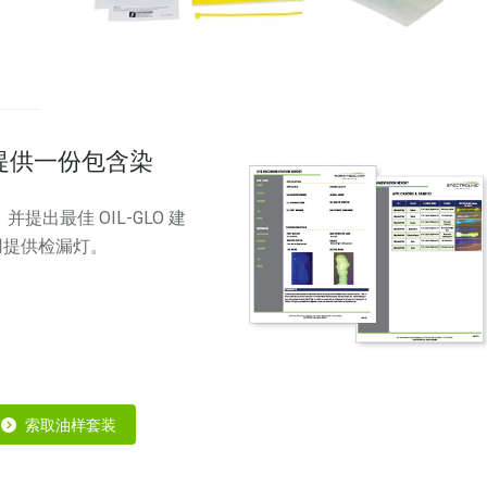
提供一份包含染
出最佳 OIL-GLO 建
用提供检漏灯。
索取油样套装