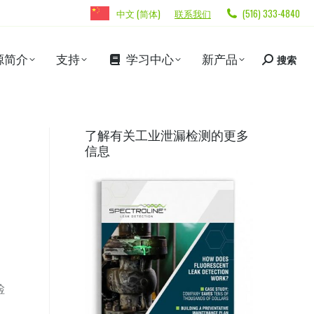
中文 (简体)
联系我们
(516) 333-4840
源简介
支持
学习中心
新产品
搜索
了解有关工业泄漏检测的更多
信息
检