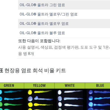
OIL-GLO® 울트라 그린 염료
OIL-GLO® 울트라 옐로우/그린 염료
OIL-GLO® 울트라 옐로우 염료
OIL-GLO® 울트라 블루 염료
또한 다음이 포함됩니다:
사용 설명서, 색상표, 검정색 평가판, 도포 도구 및 1
용 병 8개
상표
현장용 염료 희석 비율 키트