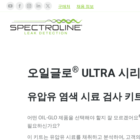
구매처
채용 정보
®
오일글로
ULTRA 시리
유압유 염색 시료 검사 키
어떤 OIL-GLO 제품을 선택해야 할지 잘 모르겠어요
필요하신가요?
이 키트는 유압유 시료를 채취하고 분석하여, 고객의