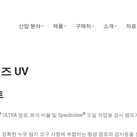
산업 분야
제품
구매처
소개
자료
즈 UV
트
®
®
ULTRA 염료, 희석 비율 및 Spectroline
오일 작업용 검사 램프
 정확한 누유 탐지 요구 사항에 부합하는 형광 염료와 검사등을 