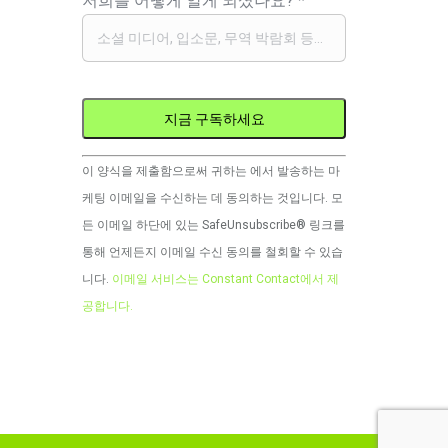
저희를 어떻게 알게 되셨나요?
*
Constant
이 양식을 제출함으로써 귀하는 에서 발송하는 마
Contact
케팅 이메일을 수신하는 데 동의하는 것입니다. 모
사
든 이메일 하단에 있는 SafeUnsubscribe® 링크를
용.
통해 언제든지 이메일 수신 동의를 철회할 수 있습
이
니다.
이메일 서비스는 Constant Contact에서 제
필
공합니다.
드
는
비
워
두