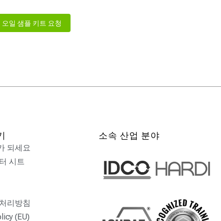
오일 샘플 키트 요청
기
소속 산업 분야
가 되세요
터 시트
 처리방침
licy (EU)