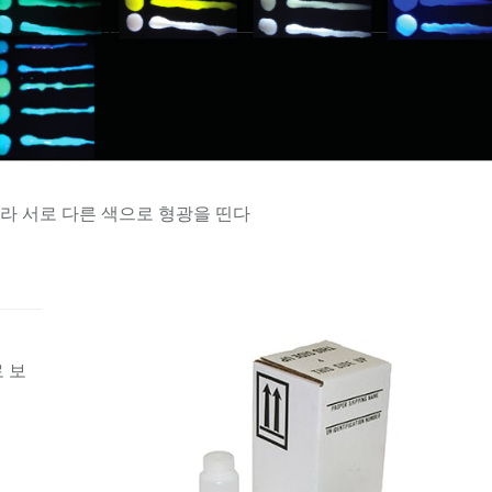
라 서로 다른 색으로 형광을 띤다
 보