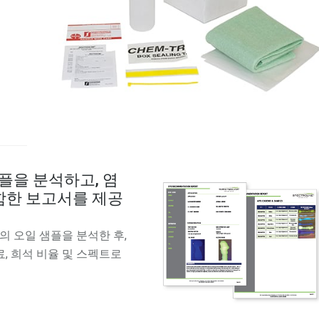
플을 분석하고, 염
포함한 보고서를 제공
 오일 샘플을 분석한 후,
, 희석 비율 및 스펙트로