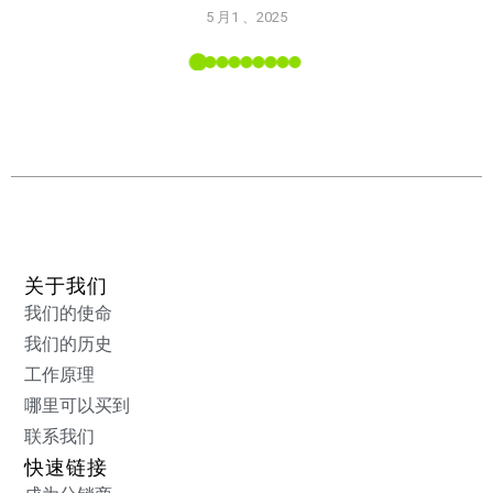
使用 S
5 月1 、2025
L 工具
关于我们
我们的使命
我们的历史
工作原理
哪里可以买到
联系我们
快速链接