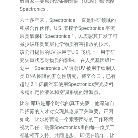
数百家主要原始设备制造商（OEM）都信赖
Spectronics 。
六十多年来，Spectronics 一直是科研领域的
积极合作伙伴。U.S. 署授予Spectronics 平流
层臭氧保护Spectronics ”，以表彰其开发了可
减少破坏臭氧层化学物质有害排放的技术。
该公司提供的UV 被用于U.S. 飞机上，用于研
究失重状态对物质的影响。 在人类基因组计
划中，Spectronics UV 透射UV 被用于绘制人
类 DNA 图谱的开创性研究。截至今日，已有
超过 2.1 亿辆汽车使用Spectronics荧光染料
来精准定位液体和空调系统的泄漏点。
比尔·库珀是那个时代的真正先驱，他深知自
己招募的人才对实现其愿景至关重要。正因
如此，比尔将营造一个紧密团结的工作环境
视为己任，确保Spectronics里的每一位员工
都能相互支持、共同进步。 即便在晚年，比