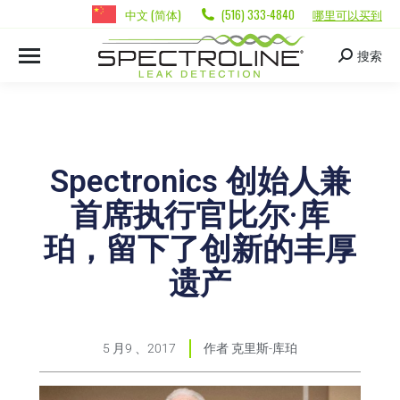
中文 (简体)
(516) 333-4840
哪里可以买到
搜索
Spectronics 创始人兼
首席执行官比尔·库
珀，留下了创新的丰厚
遗产
5 月9 、2017
作者
克里斯-库珀