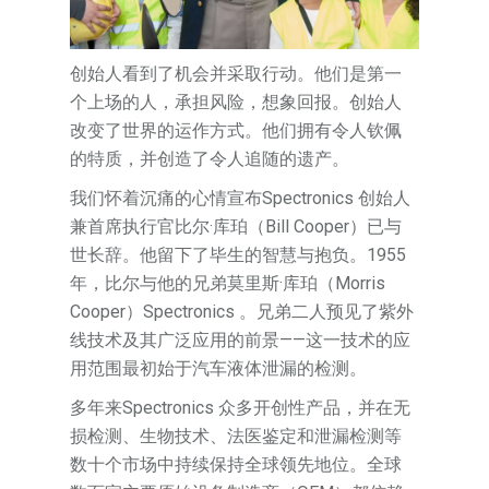
创始人看到了机会并采取行动。他们是第一
个上场的人，承担风险，想象回报。创始人
改变了世界的运作方式。他们拥有令人钦佩
的特质，并创造了令人追随的遗产。
我们怀着沉痛的心情宣布Spectronics 创始人
兼首席执行官比尔·库珀（Bill Cooper）已与
世长辞。他留下了毕生的智慧与抱负。1955
年，比尔与他的兄弟莫里斯·库珀（Morris
Cooper）Spectronics 。兄弟二人预见了紫外
线技术及其广泛应用的前景——这一技术的应
用范围最初始于汽车液体泄漏的检测。
多年来Spectronics 众多开创性产品，并在无
损检测、生物技术、法医鉴定和泄漏检测等
数十个市场中持续保持全球领先地位。全球