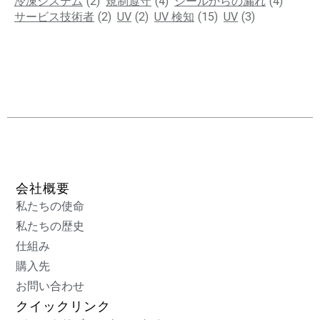
冷凍システム
(2)
規制遵守
(4)
シールからの漏れ
(4)
サービス技術者
(2)
UV
(2)
UV 検知
(15)
UV
(3)
会社概要
私たちの使命
私たちの歴史
仕組み
購入先
お問い合わせ
クイックリンク