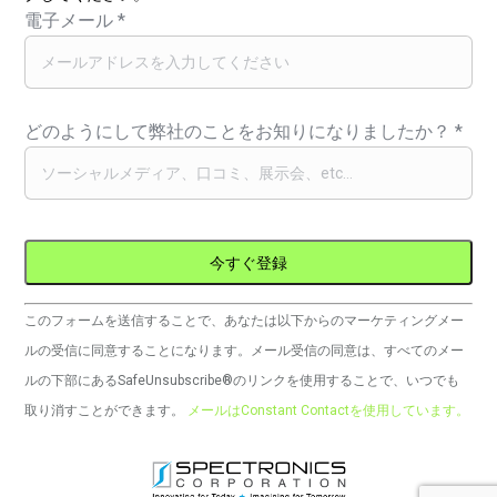
電子メール
*
どのようにして弊社のことをお知りになりましたか？
*
コ
このフォームを送信することで、あなたは以下からのマーケティングメー
ン
ルの受信に同意することになります。メール受信の同意は、すべてのメー
ス
ルの下部にあるSafeUnsubscribe®のリンクを使用することで、いつでも
タ
取り消すことができます。
メールはConstant Contactを使用しています。
ン
ト
コ