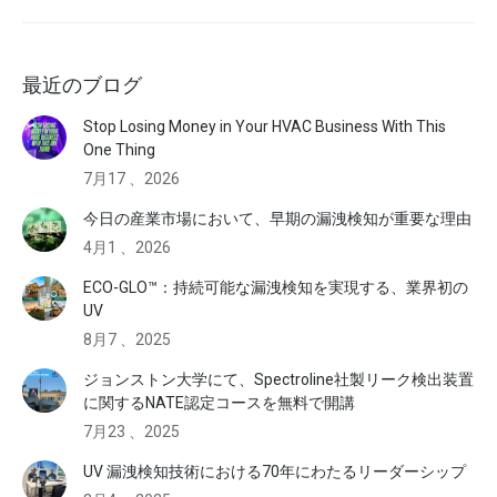
最近のブログ
Stop Losing Money in Your HVAC Business With This
One Thing
7月17 、2026
今日の産業市場において、早期の漏洩検知が重要な理由
4月1 、2026
ECO-GLO™：持続可能な漏洩検知を実現する、業界初の
UV
8月7 、2025
ジョンストン大学にて、Spectroline社製リーク検出装置
に関するNATE認定コースを無料で開講
7月23 、2025
UV 漏洩検知技術における70年にわたるリーダーシップ