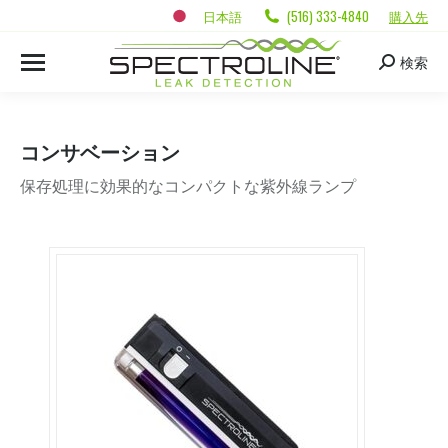
日本語
(516) 333-4840
購入先
検索
コンサベーション
保存処理に効果的なコンパクトな紫外線ランプ