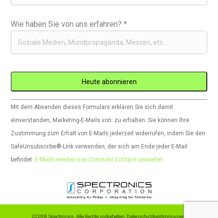
Wie haben Sie von uns erfahren?
*
Constant
Mit dem Absenden dieses Formulars erklären Sie sich damit
Contact
einverstanden, Marketing-E-Mails von: zu erhalten. Sie können Ihre
verwenden.
Zustimmung zum Erhalt von E-Mails jederzeit widerrufen, indem Sie den
Bitte
SafeUnsubscribe®-Link verwenden, der sich am Ende jeder E-Mail
lassen
befindet.
E-Mails werden von Constant Contact verwaltet
Sie
dieses
Feld
leer.
2026© Spectronics , Alle Rechte vorbehalten.
Datenschutzbestimmungen