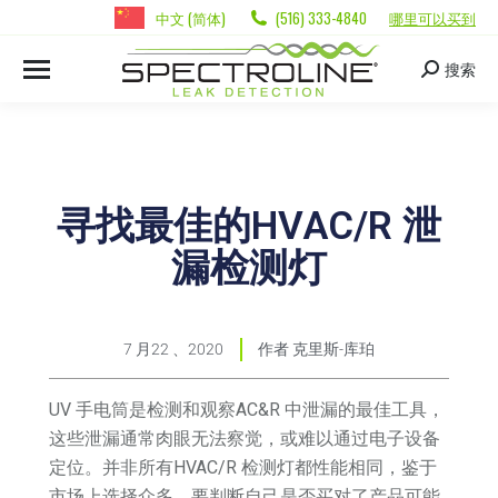
中文 (简体)
(516) 333-4840
哪里可以买到
搜索
寻找最佳的HVAC/R 泄
漏检测灯
7 月22 、2020
作者
克里斯-库珀
UV 手电筒是检测和观察AC&R 中泄漏的最佳工具，
这些泄漏通常肉眼无法察觉，或难以通过电子设备
定位。并非所有HVAC/R 检测灯都性能相同，鉴于
市场上选择众多，要判断自己是否买对了产品可能