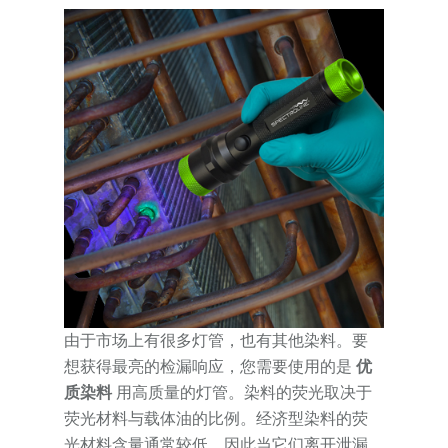
由于市场上有很多灯管，也有其他染料。要
想获得最亮的检漏响应，您需要使用的是
优
质染料
用高质量的灯管。染料的荧光取决于
荧光材料与载体油的比例。经济型染料的荧
光材料含量通常较低，因此当它们离开泄漏