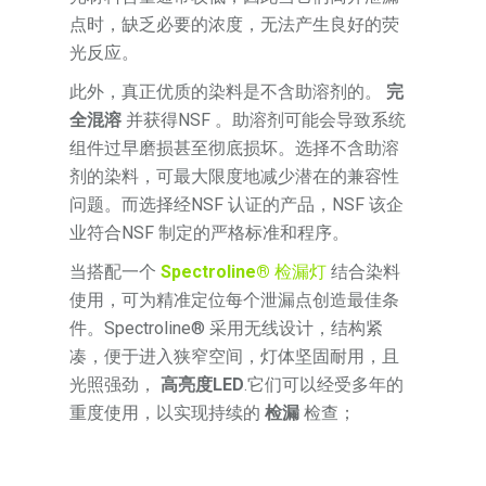
点时，缺乏必要的浓度，无法产生良好的荧
光反应。
此外，真正优质的染料是不含助溶剂的。
完
全混溶
并获得NSF 。助溶剂可能会导致系统
组件过早磨损甚至彻底损坏。选择不含助溶
剂的染料，可最大限度地减少潜在的兼容性
问题。而选择经NSF 认证的产品，NSF 该企
业符合NSF 制定的严格标准和程序。
当搭配一个
Spectroline®
检漏灯
结合染料
使用，可为精准定位每个泄漏点创造最佳条
件。Spectroline® 采用无线设计，结构紧
凑，便于进入狭窄空间，灯体坚固耐用，且
光照强劲，
高亮度LED
.它们可以经受多年的
重度使用，以实现持续的
检漏
检查；