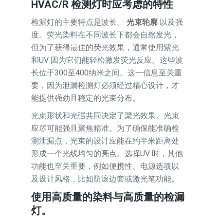
HVAC/R 检测灯时应考虑的特性
检漏灯的主要特点是波长。
光束轮廓
以及强
度。荧光染料在不同波长下都会自然发光，
但为了获得最佳的荧光效果，通常使用紫光
和UV 因为它们能轻松激发荧光反应。这些波
长位于300至400纳米之间。这一信息至关重
要，因为泄漏检测灯必须经过精心设计，才
能提供强劲且稳定的光束分布。
光束形状和光强共同决定了聚光效果。光束
应尽可能强且聚焦精准。为了确保能准确检
测泄漏点，光束的设计应能在约半米距离处
形成一个光线均匀的亮点。选择UV 时，其他
功能也至关重要，例如便携性、电源选项以
及设计风格，比如防滚边套或激光笔功能。
使用高质量的染料与高质量的检漏
灯。