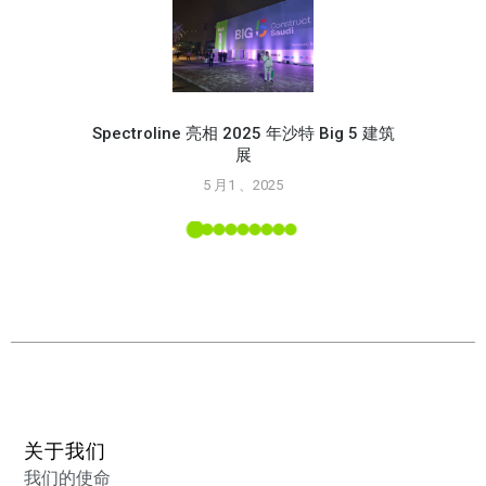
Spectroline 亮相 2025 年沙特 Big 5 建筑
展
使用 S
5 月1 、2025
L 工具
关于我们
我们的使命