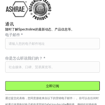
通讯
随时了解Spectroline的最新动态、产品信息等。
电子邮件
*
你是怎么听说我们的？
*
Constant
通过提交此表格，您同意接收来自以下的营销电子邮件： 。你可以在任何时
Contact
候通过使用每封电子邮件底部的SafeUnsubscribe®链接，撤销你对接收电