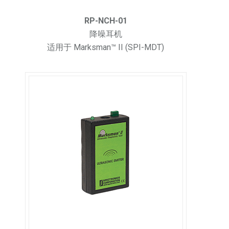
RP-NCH-01
降噪耳机
适用于 Marksman™ II (SPI-MDT)