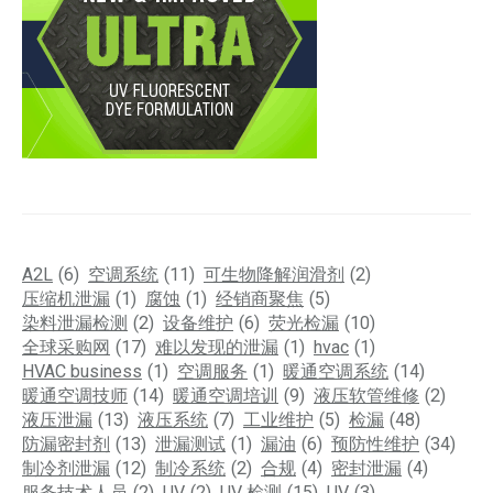
A2L
(6)
空调系统
(11)
可生物降解润滑剂
(2)
压缩机泄漏
(1)
腐蚀
(1)
经销商聚焦
(5)
染料泄漏检测
(2)
设备维护
(6)
荧光检漏
(10)
全球采购网
(17)
难以发现的泄漏
(1)
hvac
(1)
HVAC business
(1)
空调服务
(1)
暖通空调系统
(14)
暖通空调技师
(14)
暖通空调培训
(9)
液压软管维修
(2)
液压泄漏
(13)
液压系统
(7)
工业维护
(5)
检漏
(48)
防漏密封剂
(13)
泄漏测试
(1)
漏油
(6)
预防性维护
(34)
制冷剂泄漏
(12)
制冷系统
(2)
合规
(4)
密封泄漏
(4)
服务技术人员
(2)
UV
(2)
UV 检测
(15)
UV
(3)