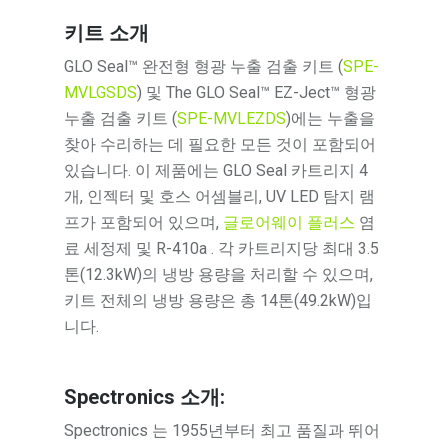
키트 소개
GLO Seal™ 완전형 형광 누출 검출 키트 (
SPE-
MVLGSDS
) 및 The GLO Seal™ EZ-Ject™ 형광
누출 검출 키트 (
SPE-MVLEZDS
)에는 누출을
찾아 수리하는 데 필요한 모든 것이 포함되어
있습니다. 이 제품에는 GLO Seal 카트리지 4
개, 인젝터 및 호스 어셈블리, UV LED 탐지 램
프가 포함되어 있으며,
글로어웨이 플러스
염
료 세정제 및 R-410a . 각 카트리지당 최대 3.5
톤(12.3kW)의 냉방 용량을 처리할 수 있으며,
키트 전체의 냉방 용량은 총 14톤(49.2kW)입
니다.
Spectronics 소개:
Spectronics 는 1955년부터 최고 품질과 뛰어