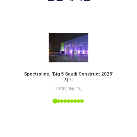
Spectroline, ‘Big 5 Saudi Construct 2025’
참가
Spec
2025년 5월 1일
능
 소개된