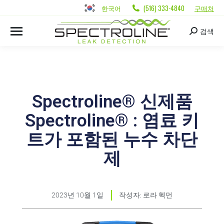
한국어
(516) 333-4840
구매처
검색
Spectroline® 신제품
Spectroline® : 염료 키
트가 포함된 누수 차단
제
2023년 10월 1일
작성자:
로라 헥먼