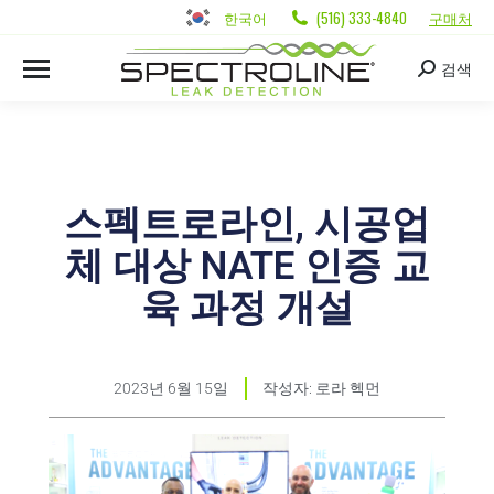
한국어
(516) 333-4840
구매처
검색
스펙트로라인, 시공업
체 대상 NATE 인증 교
육 과정 개설
2023년 6월 15일
작성자:
로라 헥먼