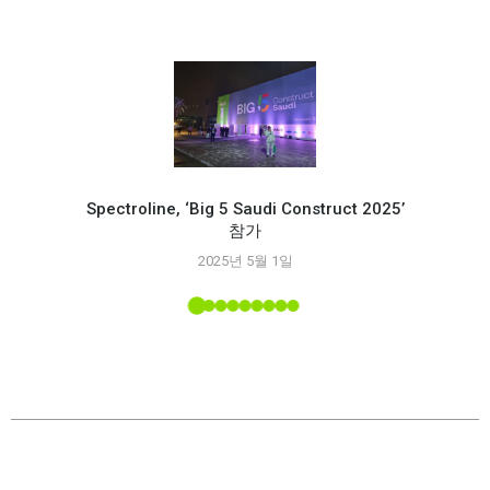
Spectroline, ‘Big 5 Saudi Construct 2025’
참가
Spec
2025년 5월 1일
능
 소개된