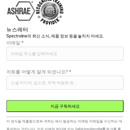
뉴스레터
Spectroline의 최신 소식, 제품 정보 등을 놓치지 마세요.
이메일
*
저희를 어떻게 알게 되셨나요?
*
Constant
이 양식을 제출함으로써 귀하는 에서 발송하는 마케팅 이메일을 수신하는 데
Contact
동의하는 것입니다. 모든 이메일 하단에 있는 SafeUnsubscribe® 링크를 통