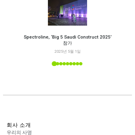
Spectroline, ‘Big 5 Saudi Construct 2025’
참가
Spec
2025년 5월 1일
능
 소개된
회사 소개
우리의 사명