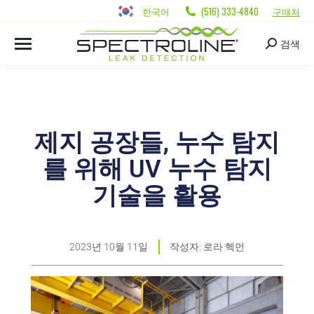
한국어
(516) 333-4840
구매처
검색
제지 공장들, 누수 탐지
를 위해 UV 누수 탐지
기술을 활용
2023년 10월 11일
작성자:
로라 헥먼