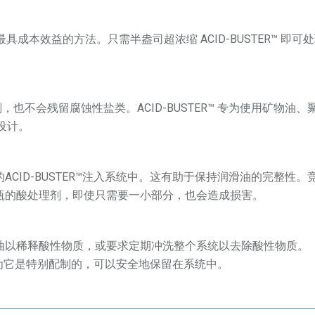
酸渍最具成本效益的方法。只需半盎司超浓缩 ACID-BUSTER™ 即可
也不会残留腐蚀性盐类。ACID-BUSTER™ 专为使用矿物油、
而设计。
CID-BUSTER™注入系统中。这有助于保持润滑油的完整性。
瓶的酸处理剂，即使只需要一小部分，也会造成损害。
油以稀释酸性物质，或要求定期冲洗整个系统以去除酸性物质。
，因为它是特别配制的，可以安全地保留在系统中。