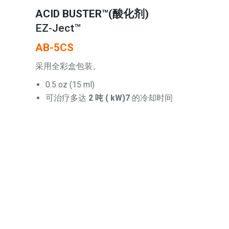
ACID BUSTER™(酸化剂)
EZ-Ject™
AB-5CS
采用全彩盒包装。
0.5 oz (15 ml)
可治疗多达
2 吨 ( kW)7
的冷却时间