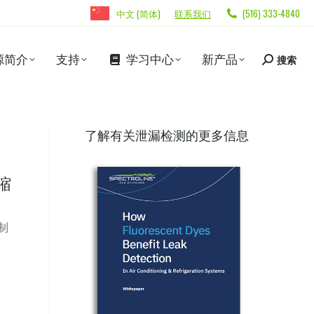
中文 (简体)
联系我们
(516) 333-4840
源简介
支持
学习中心
新产品
搜索
了解有关泄漏检测的更多信息
缩
制