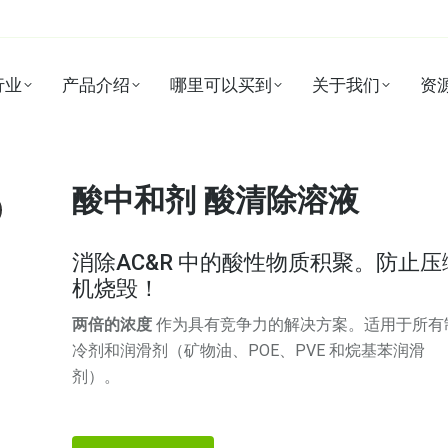
行业
产品介绍
哪里可以买到
关于我们
资
酸中和剂 酸清除溶液
消除AC&R 中的酸性物质积聚。防止压
机烧毁！
两倍的浓度
作为具有竞争力的解决方案。适用于所有
冷剂和润滑剂（矿物油、POE、PVE 和烷基苯润滑
剂）。