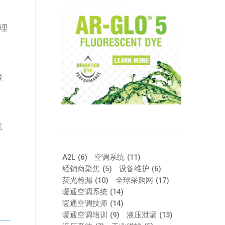
处理
聚
竞
A2L
(6)
空调系统
(11)
经销商聚焦
(5)
设备维护
(6)
荧光检漏
(10)
全球采购网
(17)
暖通空调系统
(14)
暖通空调技师
(14)
暖通空调培训
(9)
液压泄漏
(13)