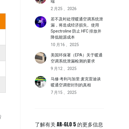
端
2 月25 、2026
若不及时处理暖通空调系统泄
漏，将造成经济损失。使用
Spectroline 防止 HFC 排放并
降低能源成本
10 月16 、2025
美国环保署（EPA）关于暖通
空调系统泄漏检测的要求
9 月12 、2025
马修·考利与加里·麦克雷迪谈
暖通空调密封剂的真相
7 月15 、2025
转
了解有关 AR-GLO 5 的更多信息