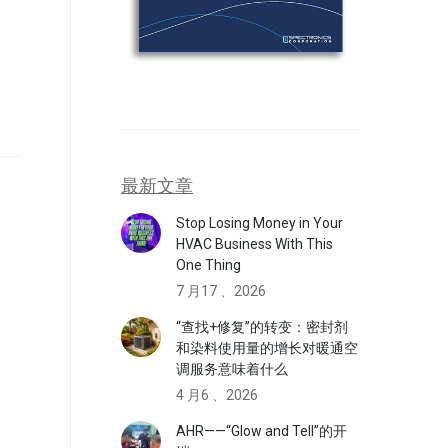
最新文章
Stop Losing Money in Your
HVAC Business With This
One Thing
7 月17 、2026
“查找+修复”的转变：密封剂
和染料使用量的增长对暖通空
调服务意味着什么
4 月6 、2026
AHR——“Glow and Tell”的开