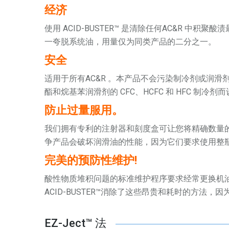
经济
使用 ACID-BUSTER™ 是清除任何AC&R 中积聚
一夸脱系统油，用量仅为同类产品的二分之一。
安全
适用于所有AC&R 。本产品不会污染制冷剂或润滑剂，
酯和烷基苯润滑剂的 CFC、HCFC 和 HFC 制冷剂
防止过量服用。
我们拥有专利的注射器和刻度盒可让您将精确数量的A
争产品会破坏润滑油的性能，因为它们要求使用整
完美的预防性维护!
酸性物质堆积问题的标准维护程序要求经常更换机
ACID-BUSTER™消除了这些昂贵和耗时的方法
EZ-Ject™ 法