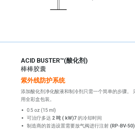
ACID BUSTER™(酸化剂)
棒棒胶囊
紫外线防护系统
添加酸化剂
净化酸液和制冷剂只需一个简单的步骤。
用全彩盒包装。
0.5 oz (15 ml)
可治疗多达
2 吨 ( kW)7
的冷却时间
制造商的首选设置需要放气阀进行注射
(RP-BV-50)