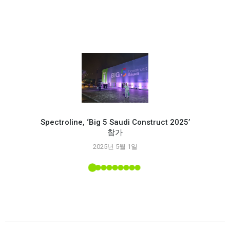
Spectroline, ‘Big 5 Saudi Construct 2025’
참가
Spec
2025년 5월 1일
능
 소개된