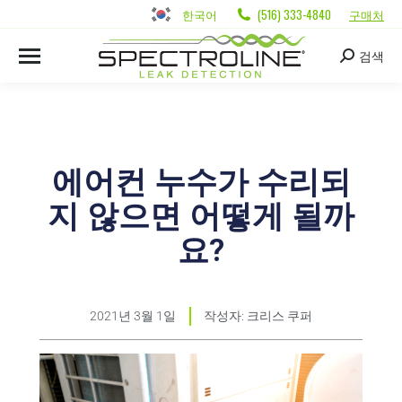
한국어
(516) 333-4840
구매처
검색
에어컨 누수가 수리되
지 않으면 어떻게 될까
요?
2021년 3월 1일
작성자:
크리스 쿠퍼