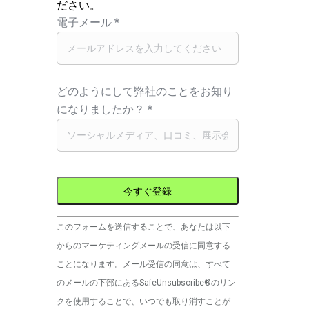
ださい。
電子メール
*
どのようにして弊社のことをお知り
になりましたか？
*
コ
このフォームを送信することで、あなたは以下
ン
からのマーケティングメールの受信に同意する
ス
ことになります。メール受信の同意は、すべて
タ
のメールの下部にあるSafeUnsubscribe®のリン
ン
クを使用することで、いつでも取り消すことが