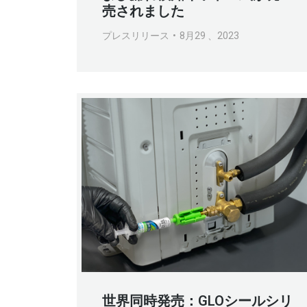
売されました
プレスリリース
8月29 、2023
世界同時発売：GLOシールシリ