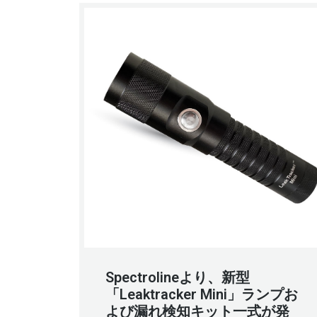
Spectrolineより、新型
「Leaktracker Mini」ランプお
よび漏れ検知キット一式が発