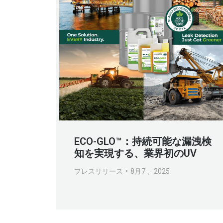
ECO-GLO™：持続可能な漏洩検
知を実現する、業界初のUV
プレスリリース
8月7 、2025