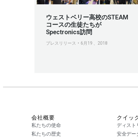
ウェストベリー高校のSTEAM
コースの生徒たちが
Spectronics訪問
プレスリリース
6月19 、2018
会社概要
クイッ
私たちの使命
ディスト
私たちの歴史
安全デー