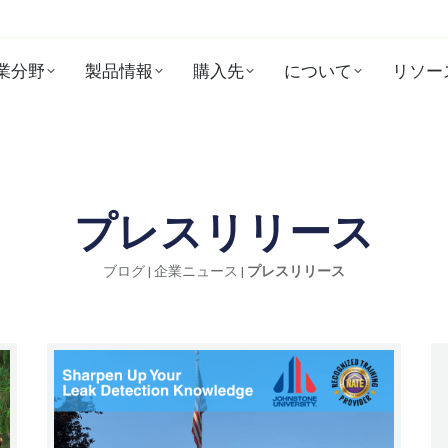
業分野
製品情報
購入先
について
リソー
プレスリリース
ブログ
|
企業ニュース
|
プレスリリース