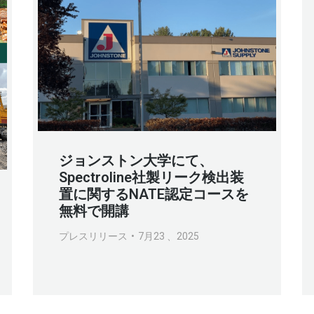
ジョンストン大学にて、
Spectroline社製リーク検出装
置に関するNATE認定コースを
無料で開講
プレスリリース
7月23 、2025