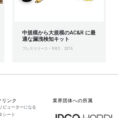
中規模から大規模のAC&R に最
適な漏洩検知キット
プレスリリース
9月3 、2015
クリンク
業界団体への所属
リビューターになる
タシート