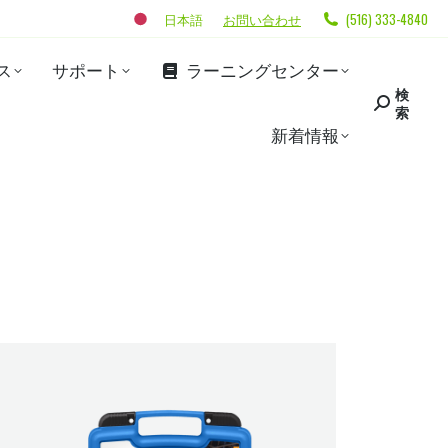
日本語
お問い合わせ
(516) 333-4840
ス
サポート
ラーニングセンター
検
索
新着情報