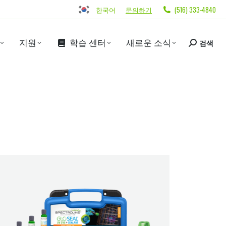
한국어
문의하기
(516) 333-4840
지원
학습 센터
새로운 소식
검색