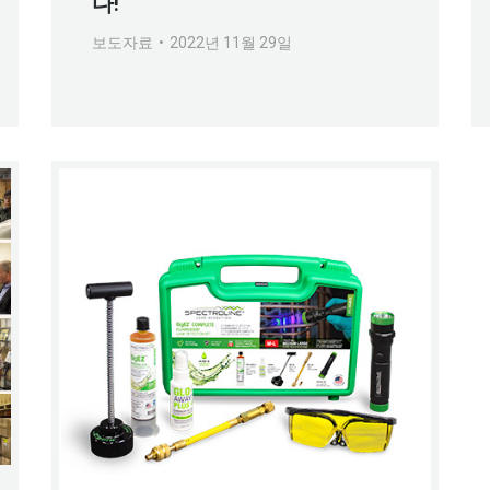
다!
보도자료
2022년 11월 29일