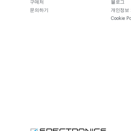
구매처
블로그
문의하기
개인정보
Cookie Po