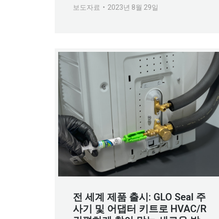
보도자료
2023년 8월 29일
전 세계 제품 출시: GLO Seal 주
사기 및 어댑터 키트로 HVAC/R