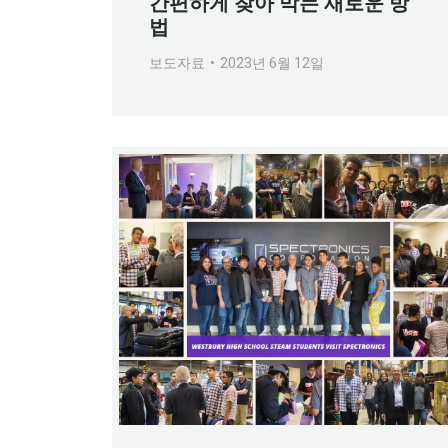
간편하게 찾아 막는 새로운 방
법
보도자료
2023년 6월 12일