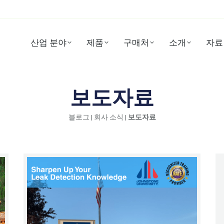
산업 분야
제품
구매처
소개
자료
보도자료
블로그
|
회사 소식
|
보도자료