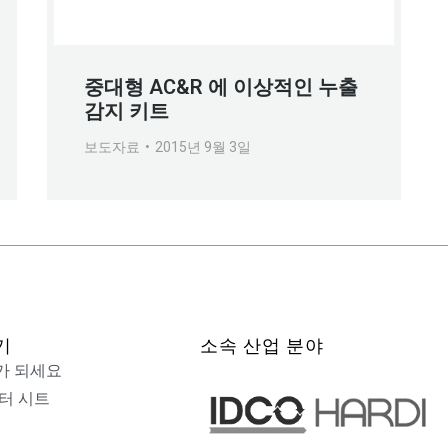
중대형 AC&R 에 이상적인 누출
감지 키트
보도자료
2015년 9월 3일
기
소속 산업 분야
가 되세요
터 시트