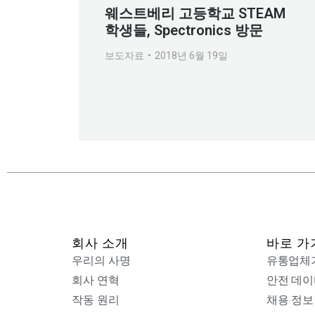
웨스트베리 고등학교 STEAM
학생들, Spectronics 방문
보도자료
2018년 6월 19일
회사 소개
바로 가
우리의 사명
유통업체
회사 연혁
안전 데이
작동 원리
채용 정보