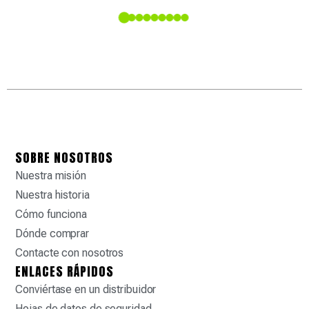
dete
 en la
SOBRE NOSOTROS
Nuestra misión
Nuestra historia
Cómo funciona
Dónde comprar
Contacte con nosotros
ENLACES RÁPIDOS
Conviértase en un distribuidor
Hojas de datos de seguridad