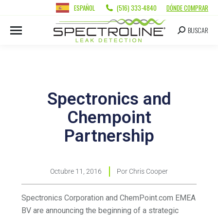
ESPAÑOL
(516) 333-4840
DÓNDE COMPRAR
BUSCAR
Spectronics and
Chempoint
Partnership
Octubre 11, 2016
Por
Chris Cooper
Spectronics Corporation and ChemPoint.com EMEA
BV are announcing the beginning of a strategic