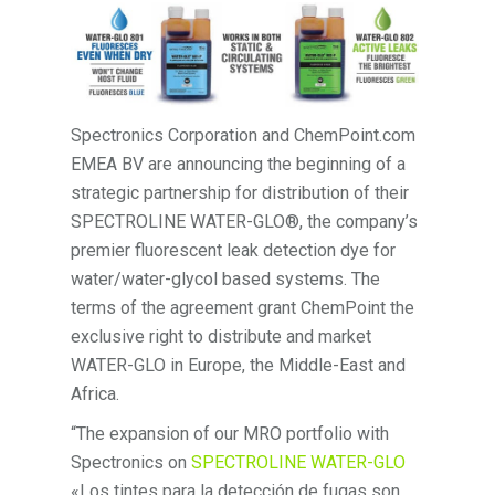
Spectronics Corporation and ChemPoint.com
EMEA BV are announcing the beginning of a
strategic partnership for distribution of their
SPECTROLINE WATER-GLO®, the company’s
premier fluorescent leak detection dye for
water/water-glycol based systems. The
terms of the agreement grant ChemPoint the
exclusive right to distribute and market
WATER-GLO in Europe, the Middle-East and
Africa.
“The expansion of our MRO portfolio with
Spectronics on
SPECTROLINE WATER-GLO
«Los tintes para la detección de fugas son