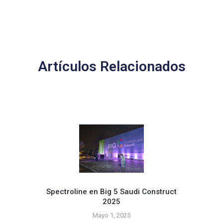
Artículos Relacionados
Spectroline en Big 5 Saudi Construct
2025
¡Apl
Mayo 1, 2025
si