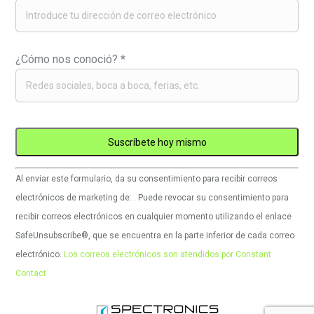
¿Cómo nos conoció?
*
Uso
Al enviar este formulario, da su consentimiento para recibir correos
de
electrónicos de marketing de: . Puede revocar su consentimiento para
Constant
recibir correos electrónicos en cualquier momento utilizando el enlace
Contact.
SafeUnsubscribe®, que se encuentra en la parte inferior de cada correo
Por
electrónico.
Los correos electrónicos son atendidos por Constant
favor,
Contact
deje
este