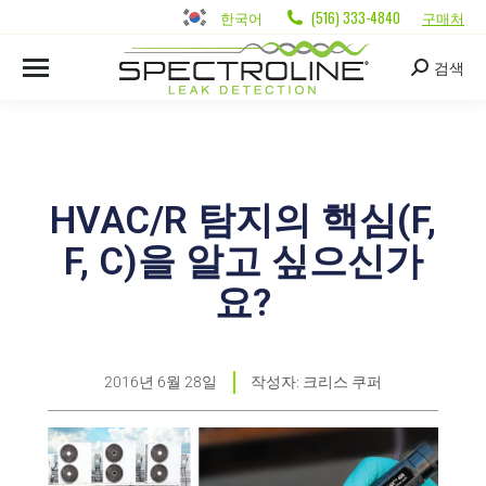
한국어
(516) 333-4840
구매처
검색
HVAC/R 탐지의 핵심(F,
F, C)을 알고 싶으신가
요?
2016년 6월 28일
작성자:
크리스 쿠퍼