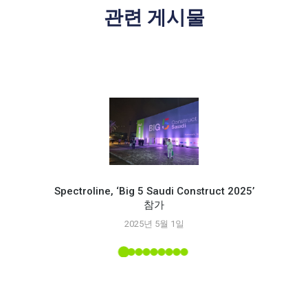
관련 게시물
Spectroline, ‘Big 5 Saudi Construct 2025’
참가
Spec
2025년 5월 1일
능
 소개된