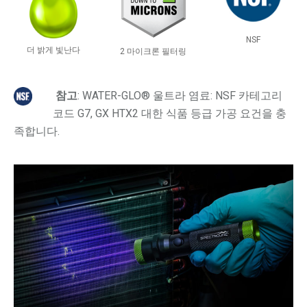
NSF
더 밝게 빛난다
2 마이크론 필터링
참고
: WATER-GLO® 울트라 염료: NSF 카테고리
코드 G7, GX HTX2 대한 식품 등급 가공 요건을 충
족합니다.