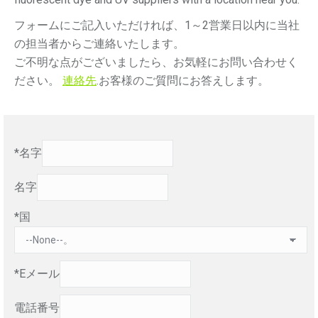
フォームにご記入いただければ、1～2営業日以内に当社
の担当者からご連絡いたします。
ご不明な点がございましたら、お気軽にお問い合わせく
ださい。
連絡先
.お客様のご質問にお答えします。
*名字
名字
*国
*Eメール
電話番号