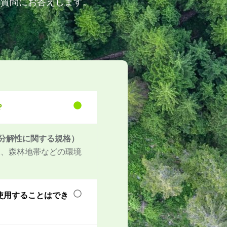
る質問にお答えします。
？
な生分解性に関する規格）
水、森林地帯などの環境
を使用することはでき