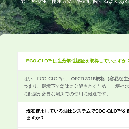
め、互換性、使用方法、性能に関するよくあ
ECO-GLO™は生分解性認証を取得していますか
はい。ECO-GLO™は、
OECD 301B規格（容易
つまり、環境下で急速に分解されるため、土壌や
に配慮が必要な場所での使用に最適です。
現在使用している油圧システムでECO-GLO™
ますか？