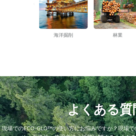
農業
海洋掘削
林業
よくある質
現場でのECO-GLO™の使い方にお悩みですか？現場