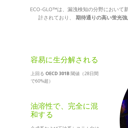
ECO-GLO™は、漏洩検知の分野におい
計されており、
期待通りの高い蛍光強
容易に生分解される
上回る
OECD 301B
閾値（28日間
で60%超）
油溶性で、完全に混
和する