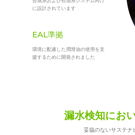
合成系および石油系システム向け
に設計されています
EAL準拠
環境に配慮した潤滑油の使用を支
援するために開発されました
漏水検知におい
妥協のないサステナ