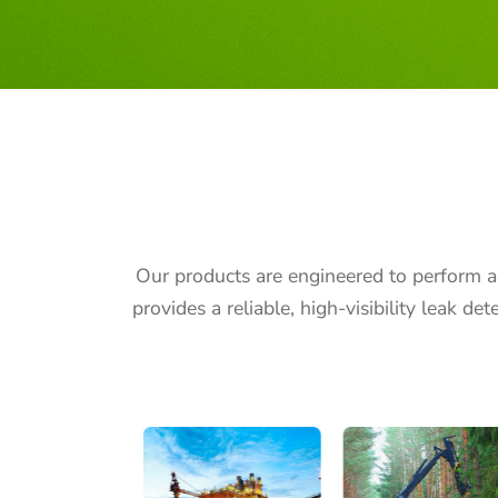
Our products are engineered to perform a
provides a reliable, high-visibility leak d