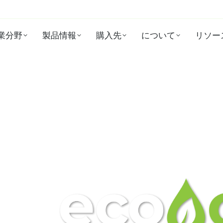
業分野
製品情報
購入先
について
リソー