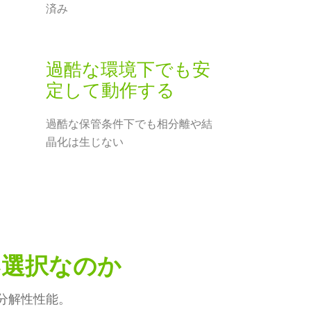
済み
過酷な環境下でも安
定して動作する
過酷な保管条件下でも相分離や結
晶化は生じない
い選択なのか
分解性性能。