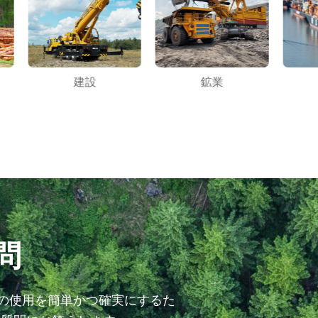
建設
鉱業
問
での使用を簡単かつ確実にするた