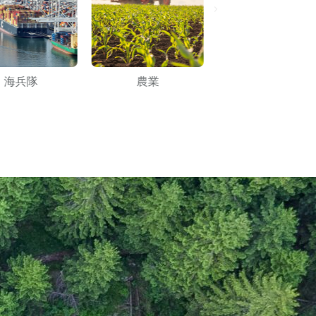
海兵隊
農業
海洋掘削