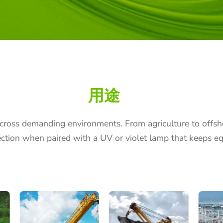
用途
cross demanding environments. From agriculture to offsho
etection when paired with a UV or violet lamp that keeps e