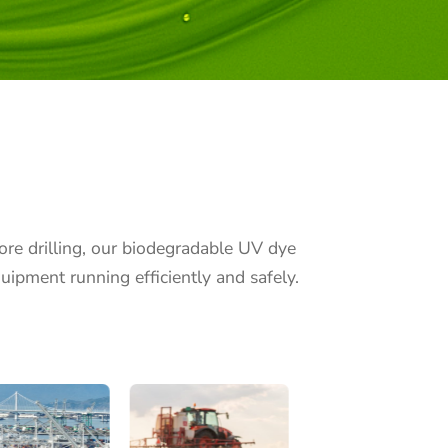
re drilling, our biodegradable UV dye
quipment running efficiently and safely.