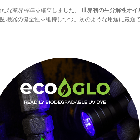
て新たな業界標準を確立しました。
世界初の生分解性オイ
度
機器の健全性を維持しつつ。次のような用途に最適