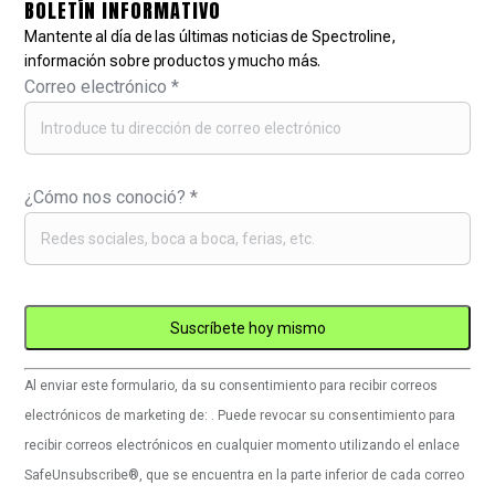
BOLETÍN INFORMATIVO
Mantente al día de las últimas noticias de Spectroline,
información sobre productos y mucho más.
Correo electrónico
*
¿Cómo nos conoció?
*
Uso
Al enviar este formulario, da su consentimiento para recibir correos
de
electrónicos de marketing de: . Puede revocar su consentimiento para
Constant
recibir correos electrónicos en cualquier momento utilizando el enlace
Contact.
SafeUnsubscribe®, que se encuentra en la parte inferior de cada correo