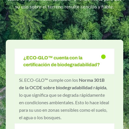
su uso sobre el terreno resulte sencillo y fiable.
¿ECO-GLO™ cuenta con la
certificación de biodegradabilidad?
Sí. ECO-GLO™ cumple con los
Norma 301B
de la OCDE sobre biodegradabilidad rápida
,
lo que significa que se degrada rápidamente
en condiciones ambientales. Esto lo hace ideal
para su uso en zonas sensibles como el suelo,
el agua o los bosques.