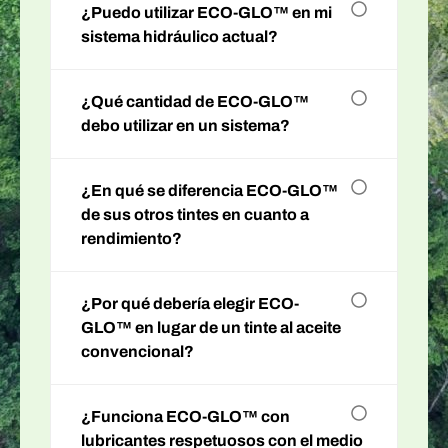
¿Puedo utilizar ECO-GLO™ en mi
sistema hidráulico actual?
¿Qué cantidad de ECO-GLO™
debo utilizar en un sistema?
¿En qué se diferencia ECO-GLO™
de sus otros tintes en cuanto a
rendimiento?
¿Por qué debería elegir ECO-
GLO™ en lugar de un tinte al aceite
convencional?
¿Funciona ECO-GLO™ con
lubricantes respetuosos con el medio