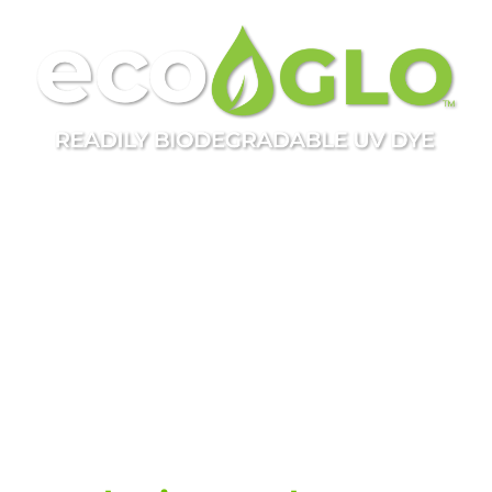
UV de gran potencia.
Impacto medioambiental
responsable.