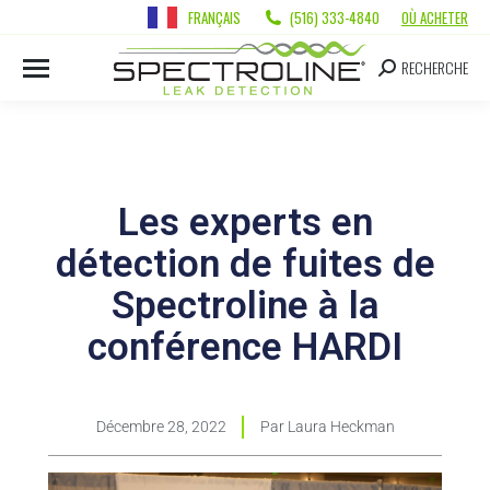
FRANÇAIS
(516) 333-4840
OÙ ACHETER
RECHERCHE
Les experts en
détection de fuites de
Spectroline à la
conférence HARDI
Décembre 28, 2022
Par
Laura Heckman