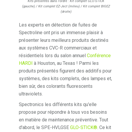
Kits présentés dans l'ordre : Kit complet GLO-STICK
(gauche) / Kit complet EZ-Ject (milieu) / Kit complet BIGEZ
(droite)
Les experts en détection de fuites de
Spectroline ont pris un immense plaisir à
présenter leurs meilleurs produits destinés
aux systèmes CVC-R commerciaux et
résidentiels lors du salon annuel
Conférence
HARDI
à Houston, au Texas ! Parmi les
produits présentés figurent des additifs pour
systèmes, des kits complets, des lampes et,
bien sûr, des colorants fluorescents
ultraviolets.
Spectronics les différents kits qu'elle
propose pour répondre à tous vos besoins
en matière de maintenance préventive. Tout
d'abord, le SPE-HVLGSE
GLO-STICK®
. Ce kit