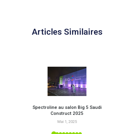
Articles Similaires
Spectroline au salon Big 5 Saudi
Construct 2025
Opte
Mai 1, 2025
g
alon