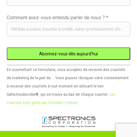
Comment avez-vous entendu parler de nous ?
*
Utilisation
En soumettant ce formulaire, vous acceptez de recevoir des courriels
de
de marketing de la part de : . Vous pouvez révoquer votre consentement
Constant
à recevoir des courriels à tout moment en utilisant le lien
Contact.
SafeUnsubscribe®, qui se trouve au bas de chaque courriel.
Les
Veuillez
courriels sont gérés par Constant Contact
laisser
ce
champ
vide.