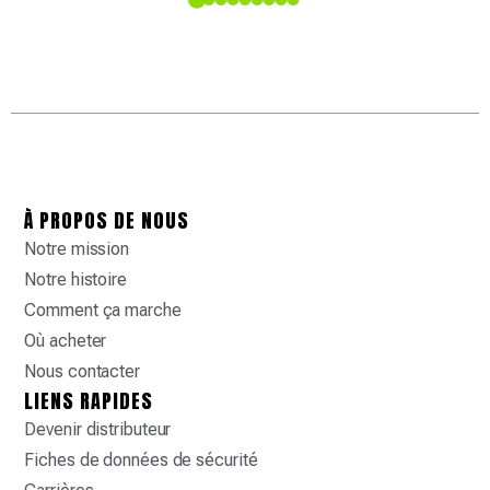
y
À PROPOS DE NOUS
Notre mission
Notre histoire
Comment ça marche
Où acheter
Nous contacter
LIENS RAPIDES
Devenir distributeur
Fiches de données de sécurité