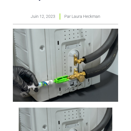
Juin 12, 2023
Par
Laura Heckman