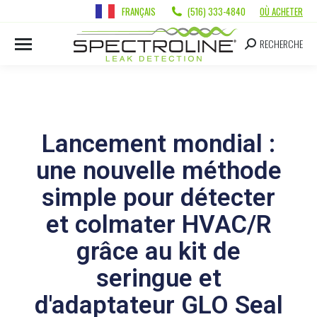
FRANÇAIS
(516) 333-4840
OÙ ACHETER
RECHERCHE
Lancement mondial :
une nouvelle méthode
simple pour détecter
et colmater HVAC/R
grâce au kit de
seringue et
d'adaptateur GLO Seal