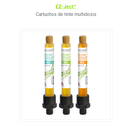
EZ-Ject
™
Cartuchos de tinte multidosis