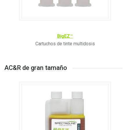
BigEZ
™
Cartuchos de tinte multidosis
AC&R de gran tamaño