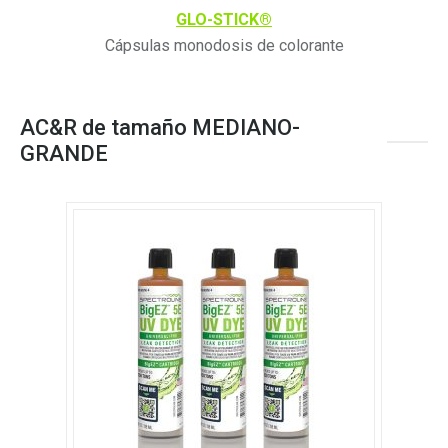
GLO-STICK®
Cápsulas monodosis de colorante
AC&R de tamaño MEDIANO-
GRANDE