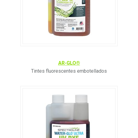
AR-GLO®
Tintes fluorescentes embotellados