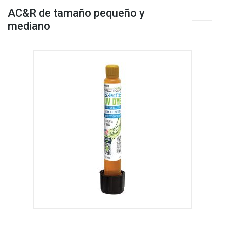
AC&R de tamaño pequeño y
mediano