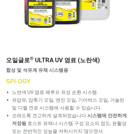
®
오일글로
ULTRA UV 염료 (노란색)
합성 및 석유계 유체 시스템용
SPI-OGY
노란색 UV 염료
폐루프
유성 순환 시스템.
유압유, 압축기 오일, 엔진 오일, 기어박스 오일, 가솔린
및 디젤 연료 시스템에 사용할 수 있습니다.
오래도록 견고하게 설계되었습니다
시스템에 안전하게
저장됨
호스트 유체나 시스템 구성 요소의 점도, 윤활성
또는 전반적인 성능을 저하시키지 않으면서.