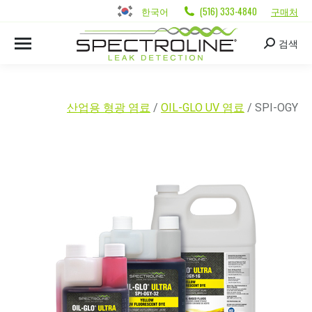
한국어
(516) 333-4840
구매처
검색
산업용 형광 염료
/
OIL-GLO UV 염료
/ SPI-OGY