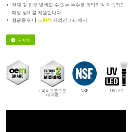
현재 및 향후 발생할 수 있는 누수를 파악하여 지속적인
예방 정비를 지원합니다.
형광을 띤다
노란색
자외선 아래에서
구매처
2 마이크론으로
NSF
UV LED
여과됨