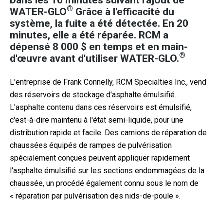
Dans les 10 minutes suivant l'ajout de
®
WATER-GLO
Grâce à l'efficacité du
système, la fuite a été détectée. En 20
minutes, elle a été réparée. RCM a
dépensé 8 000 $ en temps et en main-
®
d'œuvre avant d'utiliser WATER-GLO.
L'entreprise de Frank Connelly, RCM Specialties Inc., vend
des réservoirs de stockage d'asphalte émulsifié.
L'asphalte contenu dans ces réservoirs est émulsifié,
c'est-à-dire maintenu à l'état semi-liquide, pour une
distribution rapide et facile. Des camions de réparation de
chaussées équipés de rampes de pulvérisation
spécialement conçues peuvent appliquer rapidement
l'asphalte émulsifié sur les sections endommagées de la
chaussée, un procédé également connu sous le nom de
« réparation par pulvérisation des nids-de-poule ».