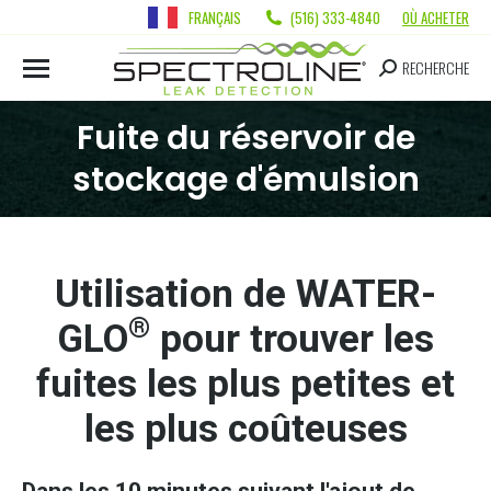
FRANÇAIS
(516) 333-4840
OÙ ACHETER
RECHERCHE
Fuite du réservoir de
stockage d'émulsion
Utilisation de WATER-
®
GLO
pour trouver les
fuites les plus petites et
les plus coûteuses