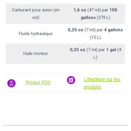
Carburant pour avion (en
1,6 oz
(47 ml) par
100
vol)
gallons
(379 L)
0,25 oz
(7 ml) par
4 gallons
Fluide hydraulique
(15 L)
0,25 oz
(7 ml) par
1 gal
(4
Huile moteur
L)
Littérature sur les
Produit FDS
produits