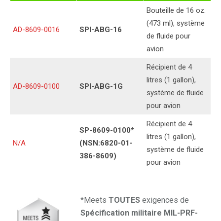
Bouteille de 16 oz.
(473 ml), système
AD-8609-0016
SPI-ABG-16
de fluide pour
avion
Récipient de 4
litres (1 gallon),
AD-8609-0100
SPI-ABG-1G
système de fluide
pour avion
Récipient de 4
SP-8609-0100*
litres (1 gallon),
N/A
(NSN:6820-01-
système de fluide
386-8609)
pour avion
*Meets
TOUTES
exigences de
Spécification militaire MIL-PRF-