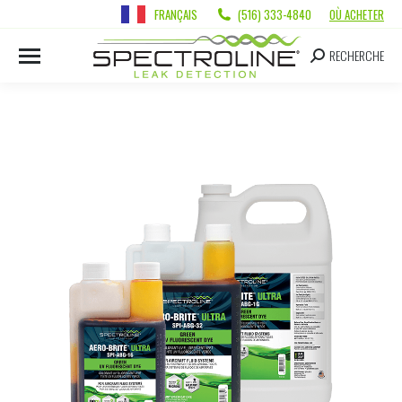
FRANÇAIS
(516) 333-4840
OÙ ACHETER
RECHERCHE