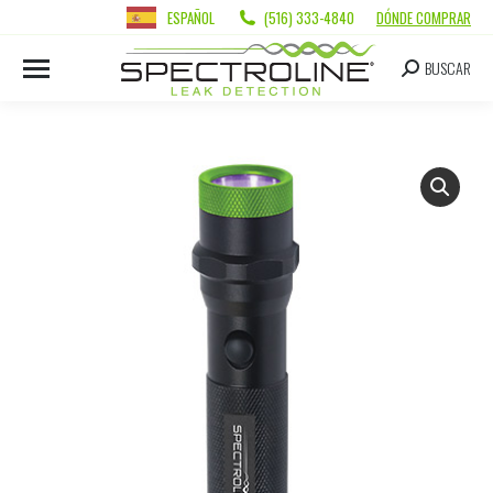
ESPAÑOL
(516) 333-4840
DÓNDE COMPRAR
BUSCAR