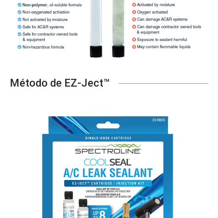
Método de EZ-Ject™