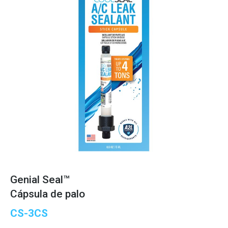
Genial Seal™
Cápsula de palo
CS-3CS