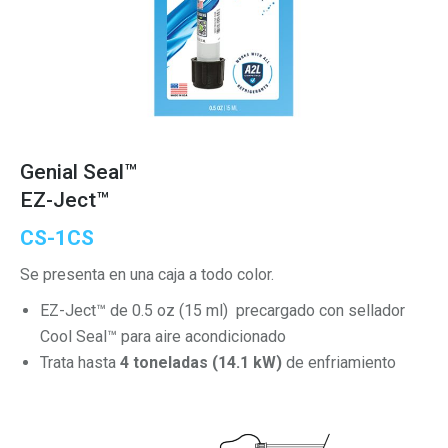
Genial Seal™
EZ-Ject™
CS-1CS
Se presenta en una caja a todo color.
EZ-Ject™ de 0.5 oz (15 ml) precargado con sellador
Cool Seal™ para aire acondicionado
Trata hasta
4 toneladas (14.1 kW)
de enfriamiento