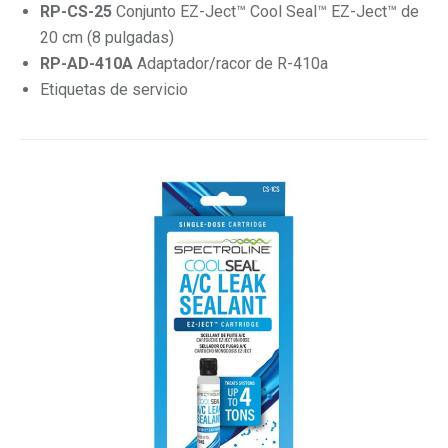
RP-CS-25
Conjunto EZ-Ject™ Cool Seal™ EZ-Ject™ de
20 cm (8 pulgadas)
RP-AD-410A
Adaptador/racor de R-410a
Etiquetas de servicio