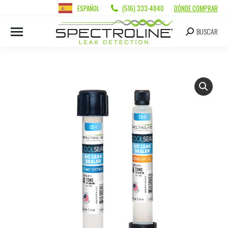
ESPAÑOL
(516) 333-4840
DÓNDE COMPRAR
BUSCAR