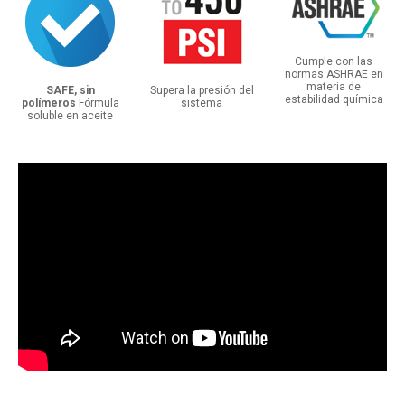
Cumple con las
normas ASHRAE en
materia de
SAFE, sin
Supera la presión del
estabilidad química
polímeros
Fórmula
sistema
soluble en aceite