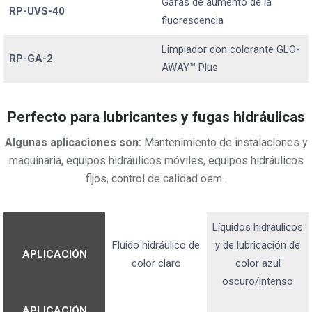
Gafas de aumento de la
RP-UVS-40
fluorescencia
Limpiador con colorante GLO-
RP-GA-2
AWAY™ Plus
Perfecto para lubricantes y fugas hidráulicas
Algunas aplicaciones son:
Mantenimiento de instalaciones y
maquinaria, equipos hidráulicos móviles, equipos hidráulicos
fijos, control de calidad oem .
Líquidos hidráulicos
Fluido hidráulico de
y de lubricación de
APLICACIÓN
color claro
color azul
oscuro/intenso
APLICACIÓN