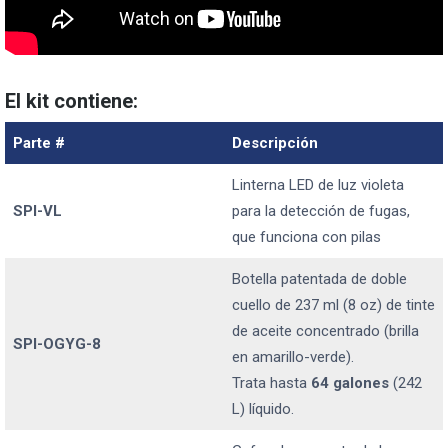
El kit contiene:
Parte #
Descripción
Linterna LED de luz violeta
SPI-VL
para la detección de fugas,
que funciona con pilas
Botella patentada de doble
cuello de 237 ml (8 oz) de tinte
de aceite concentrado (brilla
SPI-OGYG-8
en amarillo-verde).
Trata hasta
64 galones
(242
L) líquido.