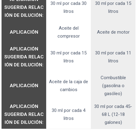
30 ml por cada 30
30 ml por cada 15
SUGERIDA
RELAC
litros
litros
IÓN DE DILUCIÓN:
Aceite del
APLICACIÓN
Aceite de motor
compresor
APLICACIÓN
30 ml por cada 15
30 ml por cada 11
SUGERIDA
RELAC
litros
litros
IÓN DE DILUCIÓN:
Combustible
Aceite de la caja de
APLICACIÓN
(gasolina o
cambios
gasóleo)
APLICACIÓN
30 ml por cada 45-
30 ml por cada 4
SUGERIDA
RELAC
68 L (12-18
litros
IÓN DE DILUCIÓN:
galones)