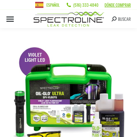
ESPAÑOL
(516) 333-4840
DÓNDE COMPRAR
BUSCAR