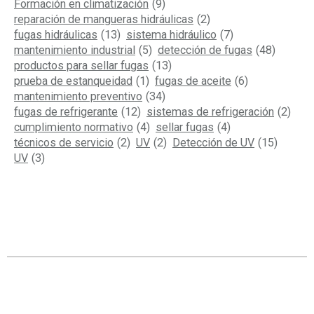
Formación en climatización
(9)
reparación de mangueras hidráulicas
(2)
fugas hidráulicas
(13)
sistema hidráulico
(7)
mantenimiento industrial
(5)
detección de fugas
(48)
productos para sellar fugas
(13)
prueba de estanqueidad
(1)
fugas de aceite
(6)
mantenimiento preventivo
(34)
fugas de refrigerante
(12)
sistemas de refrigeración
(2)
cumplimiento normativo
(4)
sellar fugas
(4)
técnicos de servicio
(2)
UV
(2)
Detección de UV
(15)
UV
(3)