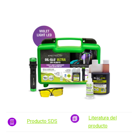
Literatura del
Producto SDS
producto