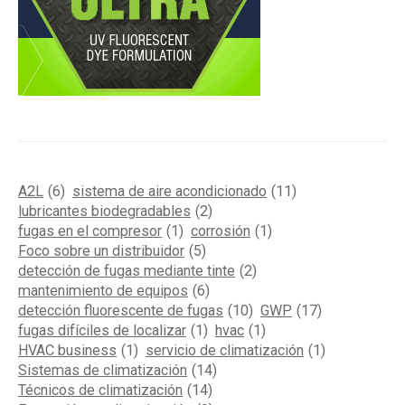
A2L
(6)
sistema de aire acondicionado
(11)
lubricantes biodegradables
(2)
fugas en el compresor
(1)
corrosión
(1)
Foco sobre un distribuidor
(5)
detección de fugas mediante tinte
(2)
mantenimiento de equipos
(6)
detección fluorescente de fugas
(10)
GWP
(17)
fugas difíciles de localizar
(1)
hvac
(1)
HVAC business
(1)
servicio de climatización
(1)
Sistemas de climatización
(14)
Técnicos de climatización
(14)