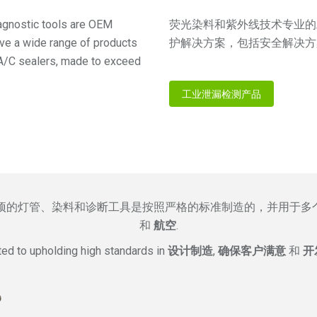
agnostic tools are OEM
荧光染料和紫外线技术专业的
ave a wide range of products
护解决方案，包括安全解决方
 A/C sealers, made to exceed
工业泄漏检测产品
项的灯管、染料和诊断工具是按照严格的标准制造的，并用于多
和
航空
.
ted to upholding high standards in
设计制造
,
确保客户满意
和
开