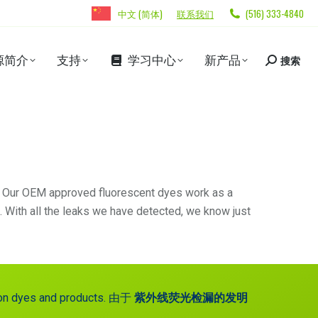
中文 (简体)
联系我们
(516) 333-4840
源简介
支持
学习中心
新产品
搜索
s. Our OEM approved fluorescent dyes work as a
 With all the leaks we have detected, we know just
on dyes and products.
由于
紫外线荧光检漏的发明