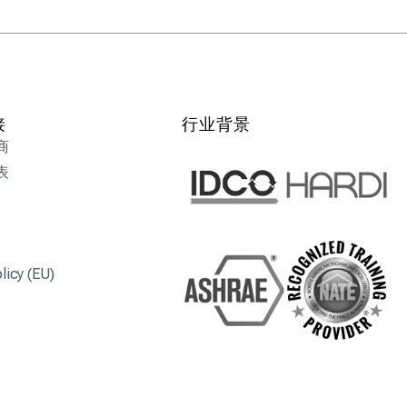
接
行业背景
商
表
licy (EU)