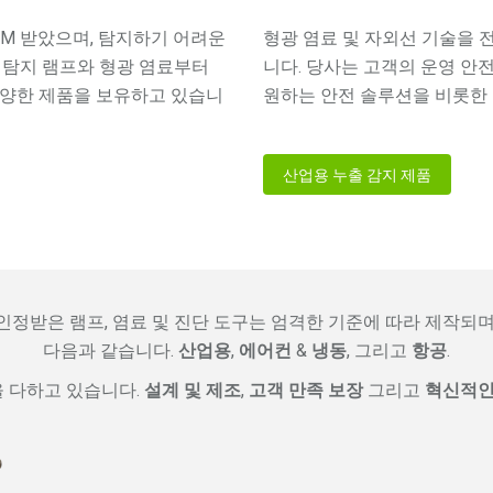
는 OEM 받았으며, 탐지하기 어려운
형광 염료 및 자외선 기술을 
 탐지 램프와 형광 염료부터
니다. 당사는 고객의 운영 안
다양한 제품을 보유하고 있습니
원하는 안전 솔루션을 비롯한 
산업용 누출 감지 제품
정받은 램프, 염료 및 진단 도구는 엄격한 기준에 따라 제작되며,
다음과 같습니다.
산업용
,
에어컨
&
냉동
, 그리고
항공
.
선을 다하고 있습니다.
설계 및 제조
,
고객 만족 보장
그리고
혁신적인