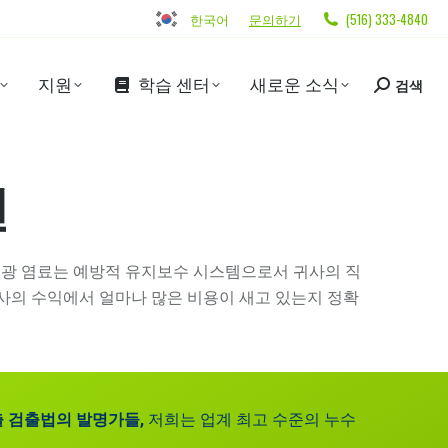
한국어
문의하기
(516) 333-4840
지원
학습 센터
새로운 소식
검색
션
 형광 염료는 예방적 유지보수 시스템으로서 귀사의 직
귀사의 수익에서 얼마나 많은 비용이 새고 있는지 정확
출 검출법의 발명가들,
저희는 업계 최고 수준의 누수