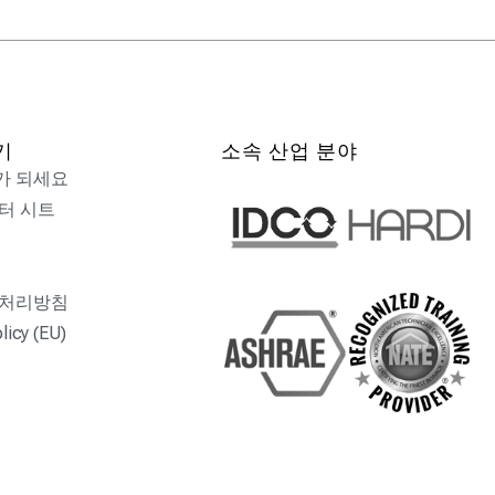
기
소속 산업 분야
가 되세요
터 시트
 처리방침
licy (EU)