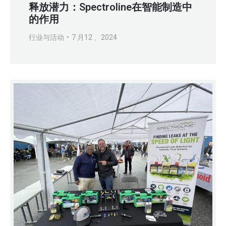
释放潜力：Spectroline在智能制造中
的作用
行业与活动
7 月12 、2024