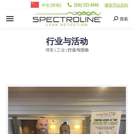
中文 (简体)
(516) 333-4840
哪里可以买到
搜索
行业与活动
博客
|
工业
|
行业与活动