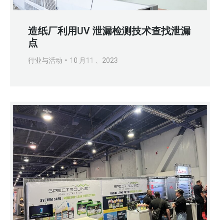
造纸厂利用UV 泄漏检测技术查找泄漏
点
行业与活动
10 月11 、2023