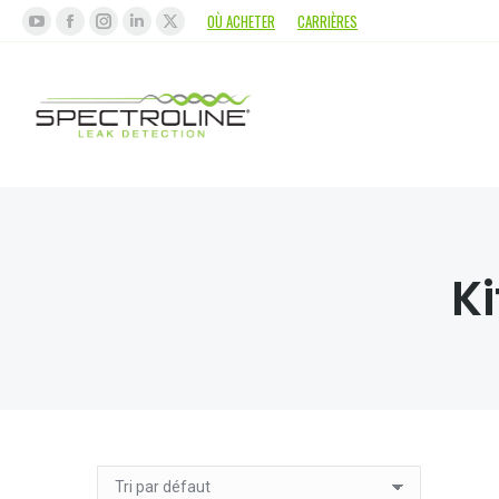
OÙ ACHETER
CARRIÈRES
Ki