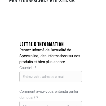
PAR FLUORESCENCE GLO-STICK®
LETTRE D'INFORMATION
Restez informé de l'actualité de
Spectroline, des informations sur nos
produits et bien plus encore.
Courriel :
*
Comment avez-vous entendu parler
de nous ?
*