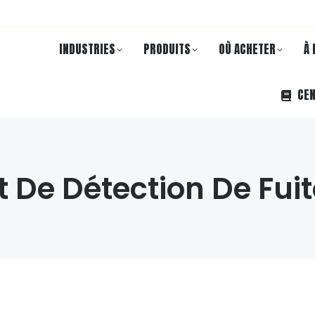
INDUSTRIES
PRODUITS
OÙ ACHETER
À 
CEN
t De Détection De Fui