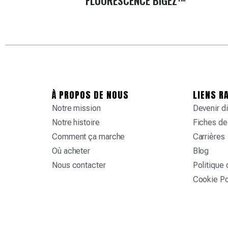
FLUORESCENCE BIGEZ™
À PROPOS DE NOUS
LIENS R
Notre mission
Devenir di
Notre histoire
Fiches de
Comment ça marche
Carrières
Où acheter
Blog
Nous contacter
Politique 
Cookie Po