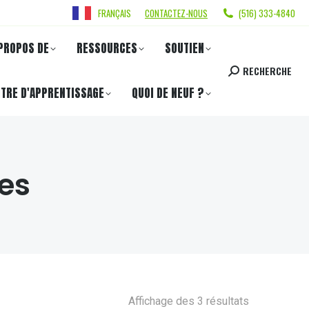
FRANÇAIS
CONTACTEZ-NOUS
(516) 333-4840
PROPOS DE
RESSOURCES
SOUTIEN
RECHERCHE
TRE D'APPRENTISSAGE
QUOI DE NEUF ?
tes
Affichage des 3 résultats