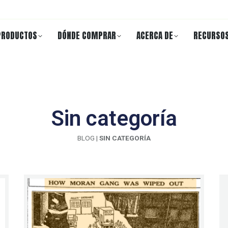
PRODUCTOS
DÓNDE COMPRAR
ACERCA DE
RECURSO
Sin categoría
BLOG
|
SIN CATEGORÍA