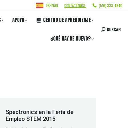
ESPAÑOL
CONTÁCTANOS.
(516) 333-4840
S
APOYO
CENTRO DE APRENDIZAJE
BUSCAR
¿QUÉ HAY DE NUEVO?
Spectronics en la Feria de
Empleo STEM 2015