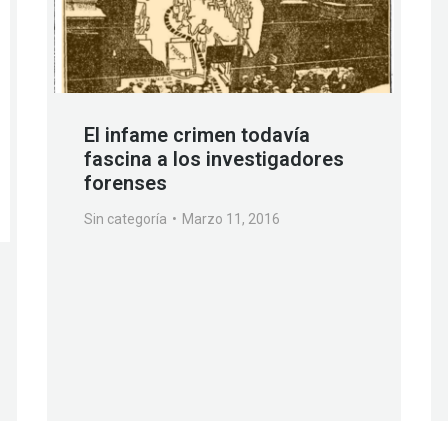
El infame crimen todavía
fascina a los investigadores
forenses
Sin categoría
Marzo 11, 2016