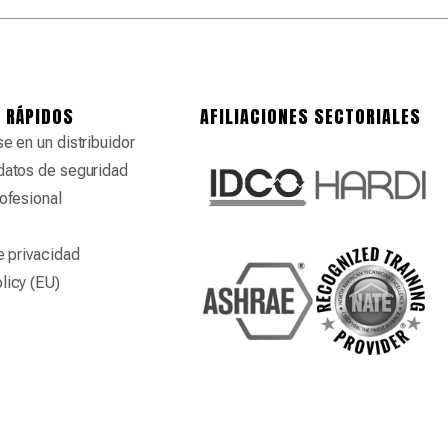
 RÁPIDOS
AFILIACIONES SECTORIALES
e en un distribuidor
datos de seguridad
ofesional
e privacidad
licy (EU)