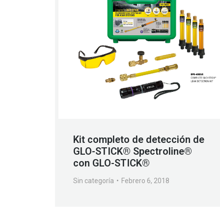
Kit completo de detección de
GLO-STICK® Spectroline®
con GLO-STICK®
Sin categoría
Febrero 6, 2018