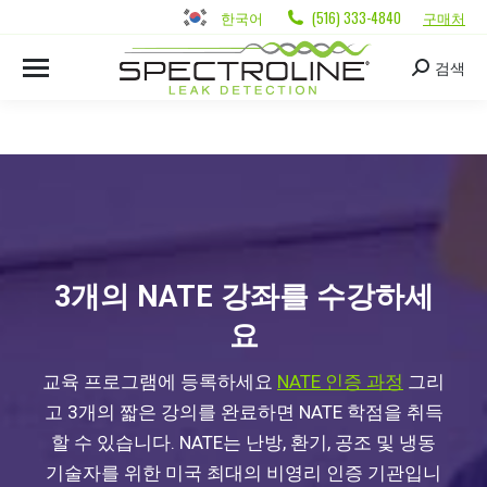
한국어
(516) 333-4840
구매처
검색
3개의 NATE 강좌를 수강하세
요
교육 프로그램에 등록하세요
NATE 인증 과정
그리
고 3개의 짧은 강의를 완료하면 NATE 학점을 취득
할 수 있습니다. NATE는 난방, 환기, 공조 및 냉동
기술자를 위한 미국 최대의 비영리 인증 기관입니