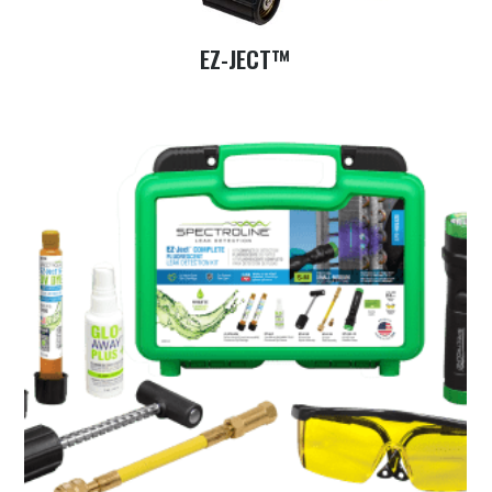
EZ-JECT™