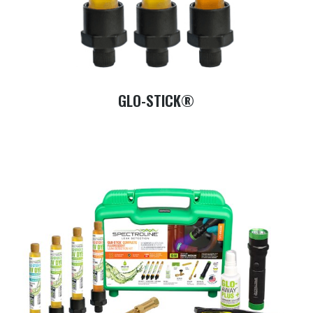
GLO-STICK®