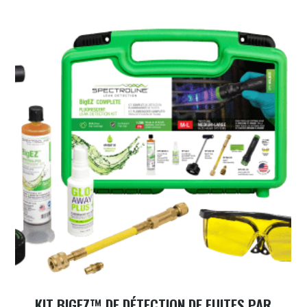
KIT BIGEZ™ DE DÉTECTION DE FUITES PAR