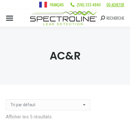
FRANÇAIS
(516) 333-4840
OÙ ACHETER
RECHERCHE
AC&R
Afficher les 5 résultats