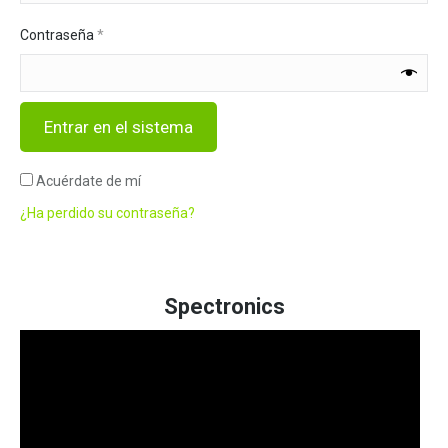
Contraseña
*
Entrar en el sistema
Acuérdate de mí
¿Ha perdido su contraseña?
Spectronics