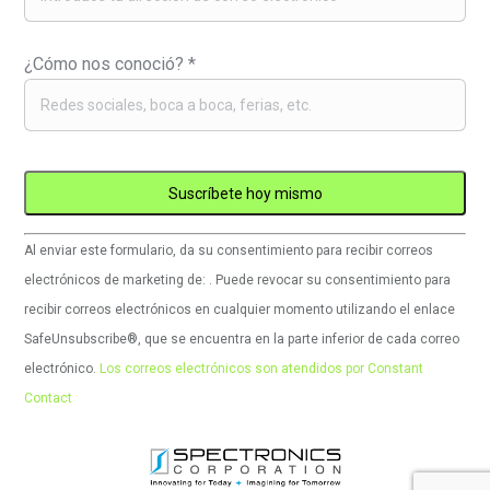
¿Cómo nos conoció?
*
Uso
Al enviar este formulario, da su consentimiento para recibir correos
de
electrónicos de marketing de: . Puede revocar su consentimiento para
Constant
recibir correos electrónicos en cualquier momento utilizando el enlace
Contact.
SafeUnsubscribe®, que se encuentra en la parte inferior de cada correo
Por
electrónico.
Los correos electrónicos son atendidos por Constant
favor,
Contact
deje
este
campo