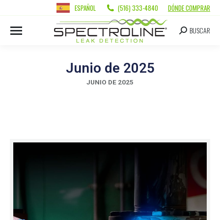
ESPAÑOL
(516) 333-4840
DÓNDE COMPRAR
BUSCAR
Junio de 2025
JUNIO DE 2025